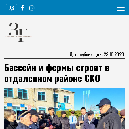
Перейти
ҚАЗ
к
содержимому
Информационное агентство
Законопослушный гражданин
Дата публикации: 23.10.2023
Бассейн и фермы строят в
отдаленном районе СКО