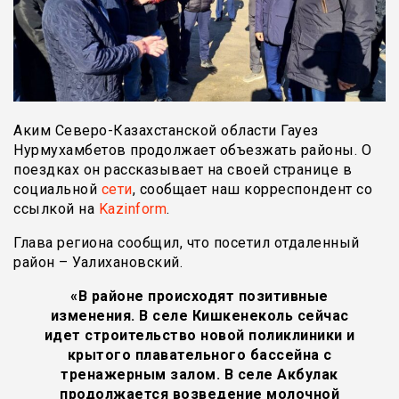
Аким Северо-Казахстанской области Гауез
Нурмухамбетов продолжает объезжать районы. О
поездках он рассказывает на своей странице в
социальной
сети
, сообщает наш корреспондент со
ссылкой на
Kazinform
.
Глава региона сообщил, что посетил отдаленный
район – Уалихановский.
«В районе происходят позитивные
изменения. В селе Кишкенеколь сейчас
идет строительство новой поликлиники и
крытого плавательного бассейна с
тренажерным залом. В селе Акбулак
продолжается возведение молочной