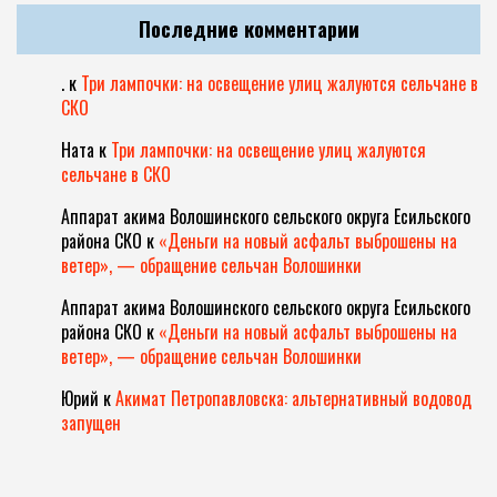
Последние комментарии
.
к
Три лампочки: на освещение улиц жалуются сельчане в
СКО
Ната
к
Три лампочки: на освещение улиц жалуются
сельчане в СКО
Аппарат акима Волошинского сельского округа Есильского
района СКО
к
«Деньги на новый асфальт выброшены на
ветер», — обращение сельчан Волошинки
Аппарат акима Волошинского сельского округа Есильского
района СКО
к
«Деньги на новый асфальт выброшены на
ветер», — обращение сельчан Волошинки
Юрий
к
Акимат Петропавловска: альтернативный водовод
запущен