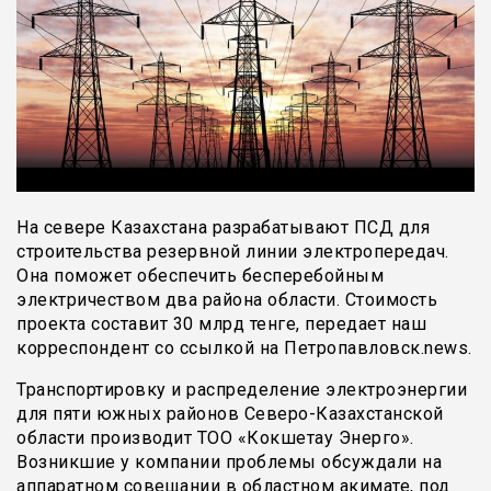
На севере Казахстана разрабатывают ПСД для
строительства резервной линии электропередач.
Она поможет обеспечить бесперебойным
электричеством два района области. Стоимость
проекта составит 30 млрд тенге, передает наш
корреспондент со ссылкой на Петропавловск.news.
Транспортировку и распределение электроэнергии
для пяти южных районов Северо-Казахстанской
области производит ТОО «Кокшетау Энерго».
Возникшие у компании проблемы обсуждали на
аппаратном совещании в областном акимате, под