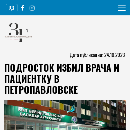
Перейти
ҚАЗ
к
содержимому
Информационное агентство
Законопослушный гражданин
Дата публикации: 24.10.2023
ПОДРОСТОК ИЗБИЛ ВРАЧА И
ПАЦИЕНТКУ В
ПЕТРОПАВЛОВСКЕ