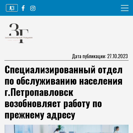
Перейти
ҚАЗ
к
содержимому
Информационное агентство
Законопослушный гражданин
Дата публикации: 27.10.2023
Специализированный отдел
по обслуживанию населения
г.Петропавловск
возобновляет работу по
прежнему адресу