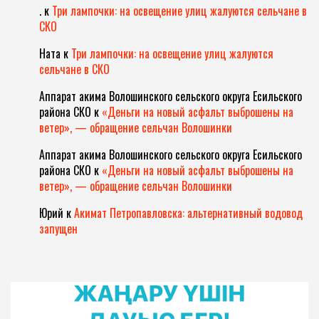
.
к
Три лампочки: на освещение улиц жалуются сельчане в
СКО
Ната
к
Три лампочки: на освещение улиц жалуются
сельчане в СКО
Аппарат акима Волошинского сельского округа Есильского
района СКО
к
«Деньги на новый асфальт выброшены на
ветер», — обращение сельчан Волошинки
Аппарат акима Волошинского сельского округа Есильского
района СКО
к
«Деньги на новый асфальт выброшены на
ветер», — обращение сельчан Волошинки
Юрий
к
Акимат Петропавловска: альтернативный водовод
запущен