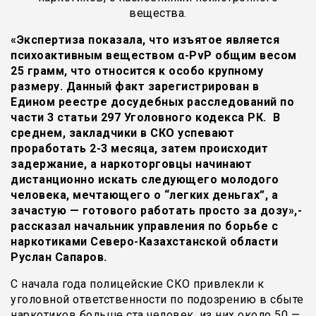
вещества.
«Экспертиза показала, что изъятое является
психоактивным веществом α-PvP общим весом
25 грамм, что относится к особо крупному
размеру. Данный факт зарегистрирован в
Едином реестре досудебных расследований по
части 3 статьи 297 Уголовного кодекса РК. В
среднем, закладчики в СКО успевают
проработать 2-3 месяца, затем происходит
задержание, а наркоторговцы начинают
дистанционно искать следующего молодого
человека, мечтающего о “легких деньгах”, а
зачастую — готового работать просто за дозу»,-
рассказал начальник управления по борьбе с
наркотиками Северо-Казахстанской области
Руслан Сапаров.
С начала года полицейские СКО привлекли к
уголовной ответственности по подозрению в сбыте
наркотиков больше ста человек, из них около 50 —