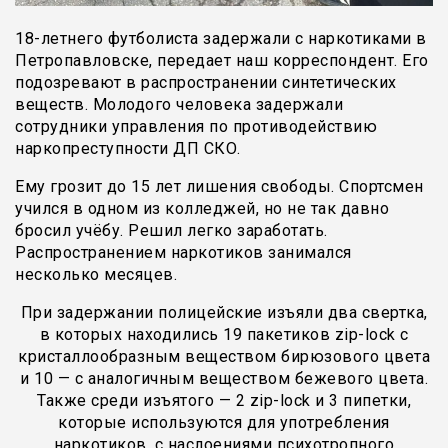
18-летнего футболиста задержали с наркотиками в
Петропавловске, передает наш корреспондент. Его
подозревают в распространении синтетических
веществ. Молодого человека задержали
сотрудники управления по противодействию
наркопреступности ДП СКО.
Ему грозит до 15 лет лишения свободы. Спортсмен
учился в одном из колледжей, но не так давно
бросил учёбу. Решил легко заработать.
Распространением наркотиков занимался
несколько месяцев.
При задержании полицейские изъяли два свертка,
в которых находились 19 пакетиков zip-lock с
кристаллообразным веществом бирюзового цвета
и 10 — с аналогичным веществом бежевого цвета.
Также среди изъятого — 2 zip-lock и 3 пипетки,
которые используются для употребления
наркотиков, с наслоениями психотропного