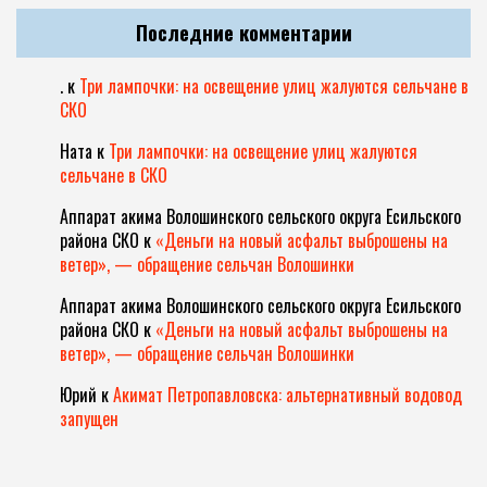
Последние комментарии
.
к
Три лампочки: на освещение улиц жалуются сельчане в
СКО
Ната
к
Три лампочки: на освещение улиц жалуются
сельчане в СКО
Аппарат акима Волошинского сельского округа Есильского
района СКО
к
«Деньги на новый асфальт выброшены на
ветер», — обращение сельчан Волошинки
Аппарат акима Волошинского сельского округа Есильского
района СКО
к
«Деньги на новый асфальт выброшены на
ветер», — обращение сельчан Волошинки
Юрий
к
Акимат Петропавловска: альтернативный водовод
запущен