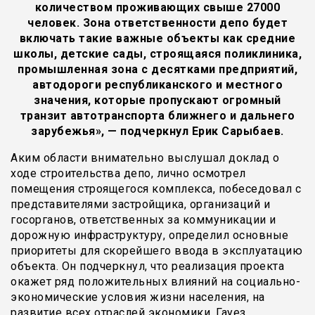
количеством проживающих свыше 27000
человек. Зона ответственности депо будет
включать такие важные объекты как средние
школы, детские сады, строящаяся поликлиника,
промышленная зона с десятками предприятий,
автодороги республиканского и местного
значения, которые пропускают огромный
транзит автотранспорта ближнего и дальнего
зарубежья», — подчеркнул Ерик Сарыбаев.
Аким области внимательно выслушал доклад о
ходе строительства депо, лично осмотрел
помещения строящегося комплекса, побеседовал с
представителями застройщика, организаций и
госорганов, ответственных за коммуникации и
дорожную инфраструктуру, определил основные
приоритеты для скорейшего ввода в эксплуатацию
объекта. Он подчеркнул, что реализация проекта
окажет ряд положительных влияний на социально-
экономические условия жизни населения, на
развитие всех отраслей экономики. Гауез