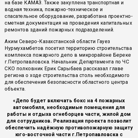
на базе КАМАЗ. Также закуплена транспортная и
водная техника, пожарно-техническое и
спасательное оборудование, разработана проектно-
сметная документация на проведения капитальных
ремонтов зданий пожарных подразделений.
Аким Северо-Казахстанской области Гауез
Нурмухамбетов посетил территорию строительства
комплекса пожарного депо в микрорайоне Береке
г.Петропавловска. Начальник Департамента по ЧС
СКО полковник Ерик Сарыбаев рассказал главе
региона о ходе строительства столь необходимого
для обеспечения безопасности областного центра
объекта.
«Депо будет включать бокс на 4 пожарных
автомобиля, необходимые помещения для
работы и отдыха огнеборцев части, жилой дом
для сотрудников. Реализация проекта позволит
обеспечить надёжную противопожарную защиту
юго-восточной части г.Петропавловска с