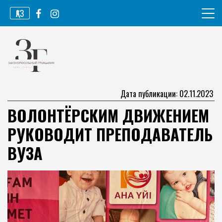
Перейти
ҚАЗ
к
содержимому
Информационное агентство
Законопослушный гражданин
Дата публикации: 02.11.2023
ВОЛОНТЁРСКИМ ДВИЖЕНИЕМ
РУКОВОДИТ ПРЕПОДАВАТЕЛЬ
ВУЗА