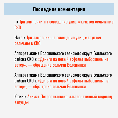
Последние комментарии
.
к
Три лампочки: на освещение улиц жалуются сельчане в
СКО
Ната
к
Три лампочки: на освещение улиц жалуются
сельчане в СКО
Аппарат акима Волошинского сельского округа Есильского
района СКО
к
«Деньги на новый асфальт выброшены на
ветер», — обращение сельчан Волошинки
Аппарат акима Волошинского сельского округа Есильского
района СКО
к
«Деньги на новый асфальт выброшены на
ветер», — обращение сельчан Волошинки
Юрий
к
Акимат Петропавловска: альтернативный водовод
запущен