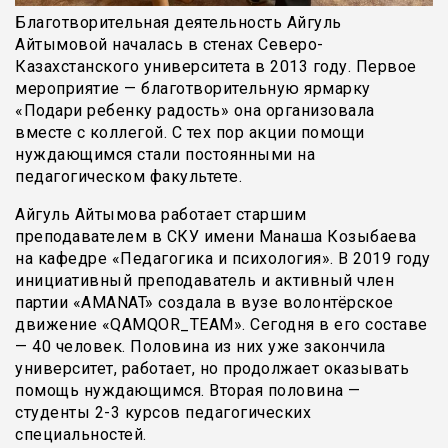
Благотворительная деятельность Айгуль
Айтымовой началась в стенах Северо-
Казахстанского университета в 2013 году. Первое
мероприятие — благотворительную ярмарку
«Подари ребенку радость» она организовала
вместе с коллегой. С тех пор акции помощи
нуждающимся стали постоянными на
педагогическом факультете.
Айгуль Айтымова работает старшим
преподавателем в СКУ имени Манаша Козыбаева
на кафедре «Педагогика и психология». В 2019 году
инициативный преподаватель и активный член
партии «AMANAT» создала в вузе волонтёрское
движение «QAMQOR_TEAM». Сегодня в его составе
— 40 человек. Половина из них уже закончила
университет, работает, но продолжает оказывать
помощь нуждающимся. Вторая половина —
студенты 2-3 курсов педагогических
специальностей.