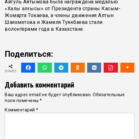
Айгуль Айтымова была награждена медалью
«Халық алғысы» от Президента страны Касым-
Жомарта Токаева, а члены движения Алтын
Шаяхметова и Жамиля Туякбаева стали
волонтёрами года в Казахстане.
Поделиться:
SHARES
Добавить комментарий
Ваш адрес email не будет опубликован.
Обязательные
поля помечены
*
Комментарий
*