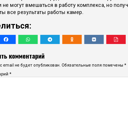
 не могут вмешаться в работу комплекса, но полу
ы все результаты работы камер.
литься:
ть комментарий
 email не будет опубликован.
Обязательные поля помечены
*
арий
*