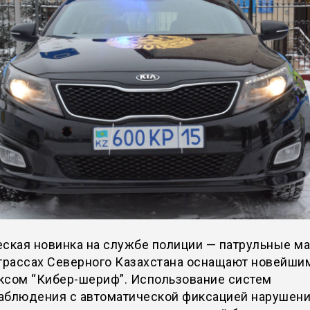
еская новинка на службе полиции — патрульные 
отрассах Северного Казахстана оснащают новейши
ксом “Кибер-шериф”. Использование систем
аблюдения с автоматической фиксацией нарушен