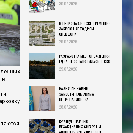
30.07.2026
В ПЕТРОПАВЛОВСКЕ ВРЕМЕННО
ЗАКРОЮТ АВТОДРОМ
СПЕЦЦОНА
29.07.2026
РАЗРАБОТКА МЕСТОРОЖДЕНИЯ
ЕДВА НЕ ОСТАНОВИЛАСЬ В СКО
29.07.2026
вленных
 и
НАЗНАЧЕН НОВЫЙ
ти,
ЗАМЕСТИТЕЛЬ АКИМА
ПЕТРОПАВЛОВСКА
парковку
28.07.2026
КРУПНУЮ ПАРТИЮ
вляются
БЕЗАКЦИЗНЫХ СИГАРЕТ И
АЛКОГОЛЯ ИЗЪЯЛИ В СКО