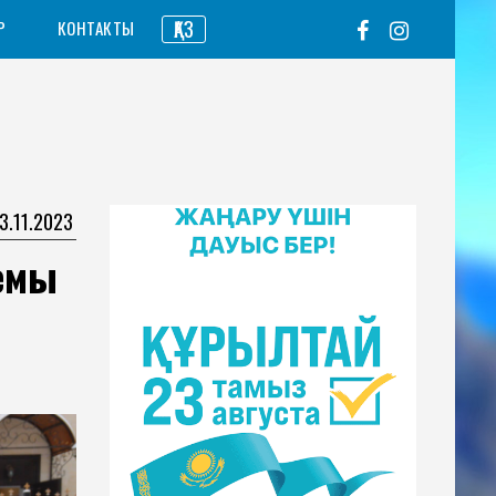
ҚАЗ
Р
КОНТАКТЫ
3.11.2023
емы