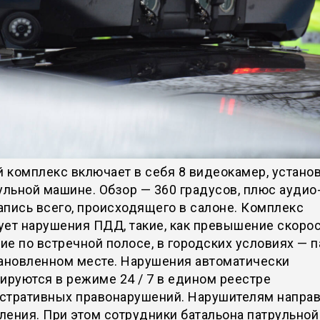
 комплекс включает в себя 8 видеокамер, устано
ульной машине. Обзор — 360 градусов, плюс аудио-
пись всего, происходящего в салоне. Комплекс
ет нарушения ПДД, такие, как превышение скорос
е по встречной полосе, в городских условиях — 
тановленном месте. Нарушения автоматически
ируются в режиме 24 / 7 в едином реестре
стративных правонарушений. Нарушителям напра
ения. При этом сотрудники батальона патрульной