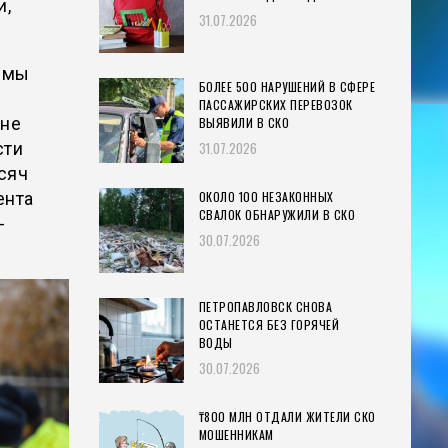
и,
31.07.2026
емы
БОЛЕЕ 500 НАРУШЕНИЙ В СФЕРЕ
ПАССАЖИРСКИХ ПЕРЕВОЗОК
 не
ВЫЯВИЛИ В СКО
31.07.2026
сти
сяч
ОКОЛО 100 НЕЗАКОННЫХ
ента
СВАЛОК ОБНАРУЖИЛИ В СКО
-
30.07.2026
ПЕТРОПАВЛОВСК СНОВА
ОСТАНЕТСЯ БЕЗ ГОРЯЧЕЙ
ВОДЫ
30.07.2026
₸800 МЛН ОТДАЛИ ЖИТЕЛИ СКО
МОШЕННИКАМ