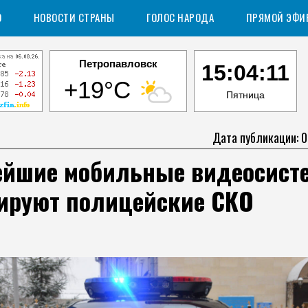
О
НОВОСТИ СТРАНЫ
ГОЛОС НАРОДА
ПРЯМОЙ ЭФИ
Петропавловск
15:04:12
+19°C
Пятница
Дата публикации: 0
ейшие мобильные видеосист
тируют полицейские СКО