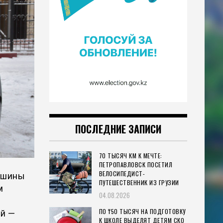
ПОСЛЕДНИЕ ЗАПИСИ
70 ТЫСЯЧ КМ К МЕЧТЕ:
ПЕТРОПАВЛОВСК ПОСЕТИЛ
ВЕЛОСИПЕДИСТ-
машины
ПУТЕШЕСТВЕННИК ИЗ ГРУЗИИ
м
04.08.2026
ПО ₸50 ТЫСЯЧ НА ПОДГОТОВКУ
ий —
К ШКОЛЕ ВЫДЕЛЯТ ДЕТЯМ СКО