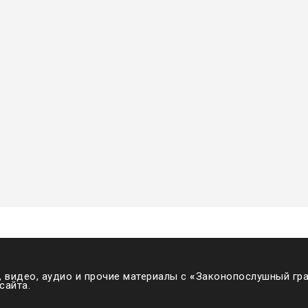
 видео, аудио и прочие материалы с
«
Законопослушный гра
сайта.