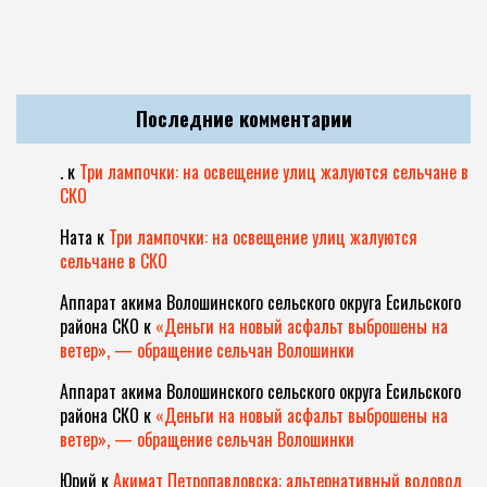
Последние комментарии
.
к
Три лампочки: на освещение улиц жалуются сельчане в
СКО
Ната
к
Три лампочки: на освещение улиц жалуются
сельчане в СКО
Аппарат акима Волошинского сельского округа Есильского
района СКО
к
«Деньги на новый асфальт выброшены на
ветер», — обращение сельчан Волошинки
Аппарат акима Волошинского сельского округа Есильского
района СКО
к
«Деньги на новый асфальт выброшены на
ветер», — обращение сельчан Волошинки
Юрий
к
Акимат Петропавловска: альтернативный водовод