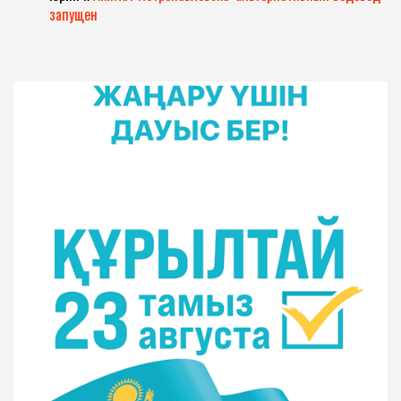
запущен