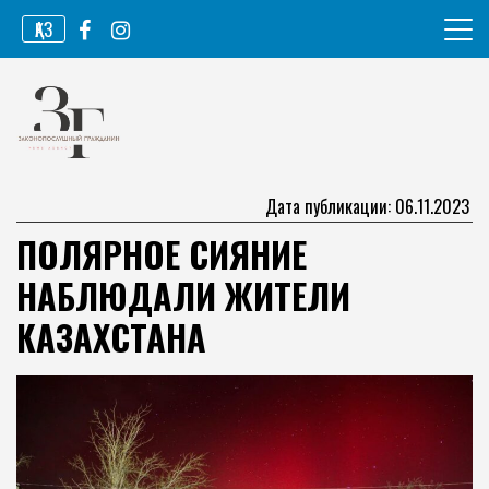
Перейти
ҚАЗ
к
содержимому
Информационное агентство
Законопослушный гражданин
Дата публикации: 06.11.2023
ПОЛЯРНОЕ СИЯНИЕ
НАБЛЮДАЛИ ЖИТЕЛИ
КАЗАХСТАНА