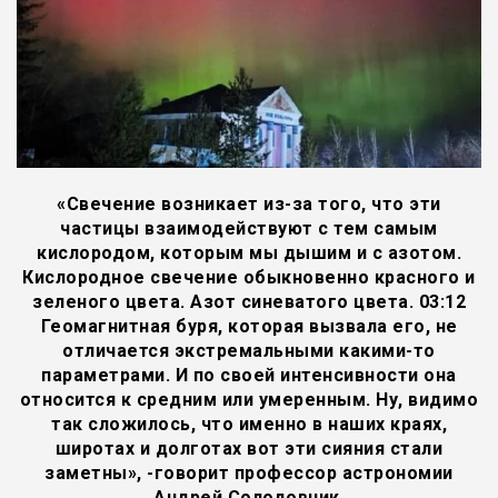
«Свечение возникает из-за того, что эти
частицы взаимодействуют с тем самым
кислородом, которым мы дышим и с азотом.
Кислородное свечение обыкновенно красного и
зеленого цвета. Азот синеватого цвета. 03:12
Геомагнитная буря, которая вызвала его, не
отличается экстремальными какими-то
параметрами. И по своей интенсивности она
относится к средним или умеренным. Ну, видимо
так сложилось, что именно в наших краях,
широтах и долготах вот эти сияния стали
заметны», -говорит профессор астрономии
Андрей Солодовник.