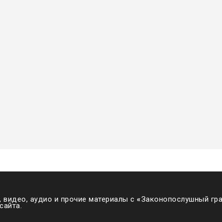
 видео, аудио и прочие материалы с
«
Законопослушный гра
сайта.