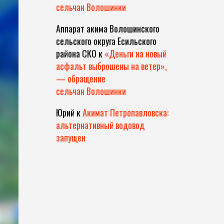
сельчан Волошинки
Аппарат акима Волошинского
сельского округа Есильского
района СКО
к
«Деньги на новый
асфальт выброшены на ветер»,
— обращение
сельчан Волошинки
Юрий
к
Акимат Петропавловска:
альтернативный водовод
запущен