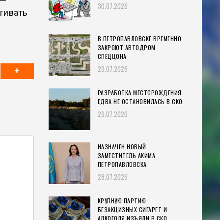
 —
30.07.2026
гивать
В ПЕТРОПАВЛОВСКЕ ВРЕМЕННО
ЗАКРОЮТ АВТОДРОМ
СПЕЦЦОНА
29.07.2026
РАЗРАБОТКА МЕСТОРОЖДЕНИЯ
ЕДВА НЕ ОСТАНОВИЛАСЬ В СКО
29.07.2026
НАЗНАЧЕН НОВЫЙ
ЗАМЕСТИТЕЛЬ АКИМА
ПЕТРОПАВЛОВСКА
28.07.2026
КРУПНУЮ ПАРТИЮ
БЕЗАКЦИЗНЫХ СИГАРЕТ И
АЛКОГОЛЯ ИЗЪЯЛИ В СКО