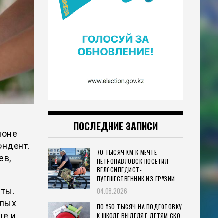
ПОСЛЕДНИЕ ЗАПИСИ
ионе
ондент.
70 ТЫСЯЧ КМ К МЕЧТЕ:
ев,
ПЕТРОПАВЛОВСК ПОСЕТИЛ
ВЕЛОСИПЕДИСТ-
ПУТЕШЕСТВЕННИК ИЗ ГРУЗИИ
иты.
04.08.2026
алых
ПО ₸50 ТЫСЯЧ НА ПОДГОТОВКУ
ше и
К ШКОЛЕ ВЫДЕЛЯТ ДЕТЯМ СКО