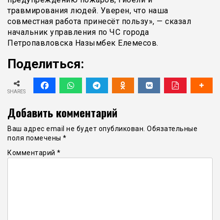
травмирования людей. Уверен, что наша
совместная работа принесёт пользу», — сказал
начальник управления по ЧС города
Петропавловска Назымбек Елемесов.
Поделиться:
SHARES
Добавить комментарий
Ваш адрес email не будет опубликован.
Обязательные
поля помечены
*
Комментарий
*