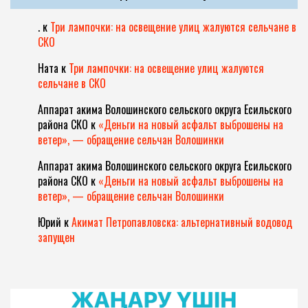
.
к
Три лампочки: на освещение улиц жалуются сельчане в
СКО
Ната
к
Три лампочки: на освещение улиц жалуются
сельчане в СКО
Аппарат акима Волошинского сельского округа Есильского
района СКО
к
«Деньги на новый асфальт выброшены на
ветер», — обращение сельчан Волошинки
Аппарат акима Волошинского сельского округа Есильского
района СКО
к
«Деньги на новый асфальт выброшены на
ветер», — обращение сельчан Волошинки
Юрий
к
Акимат Петропавловска: альтернативный водовод
запущен