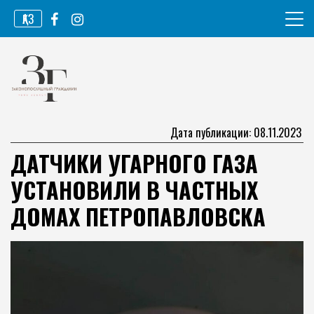
Перейти
ҚАЗ
к
содержимому
Информационное агентство
Законопослушный гражданин
Дата публикации: 08.11.2023
ДАТЧИКИ УГАРНОГО ГАЗА
УСТАНОВИЛИ В ЧАСТНЫХ
ДОМАХ ПЕТРОПАВЛОВСКА