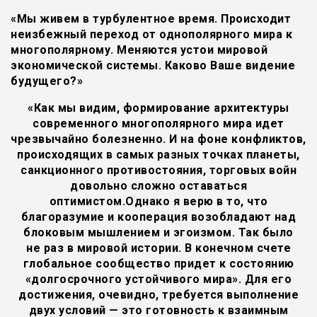
«Мы живем в турбулентное время. Происходит
неизбежный переход от однополярного мира к
многополярному. Меняются устои мировой
экономической системы. Каково Ваше видение
будущего?»
«Как мы видим, формирование архитектуры
современного многополярного мира идет
чрезвычайно болезненно. И на фоне конфликтов,
происходящих в самых разных точках планеты,
санкционного противостояния, торговых войн
довольно сложно оставаться
оптимистом.Однако я верю в то, что
благоразумие и кооперация возобладают над
блоковым мышлением и эгоизмом. Так было
не раз в мировой истории. В конечном счете
глобальное сообщество придет к состоянию
«долгосрочного устойчивого мира». Для его
достижения, очевидно, требуется выполнение
двух условий — это готовность к взаимным