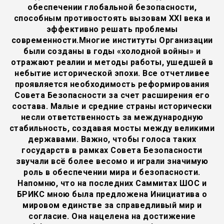
обеспечении глобальной безопасности,
способным противостоять вызовам XXI века и
эффективно решать проблемы
современности.Многие институты Организации
были созданы в годы «холодной войны» и
отражают реалии и методы работы, ушедшей в
небытие исторической эпохи. Все отчетливее
проявляется необходимость реформирования
Совета Безопасности за счет расширения его
состава. Малые и средние страны исторически
несли ответственность за международную
стабильность, создавая мосты между великими
державами. Важно, чтобы голоса таких
государств в рамках Совета Безопасности
звучали всё более весомо и играли значимую
роль в обеспечении мира и безопасности.
Напомню, что на последних Саммитах ШОС и
БРИКС мною была предложена Инициатива о
мировом единстве за справедливый мир и
согласие. Она нацелена на достижение