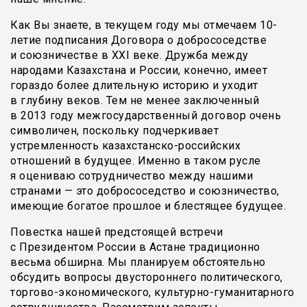
Как Вы знаете, в текущем году мы отмечаем 10-
летие подписания Договора о добрососедстве
и союзничестве в XXI веке. Дружба между
народами Казахстана и России, конечно, имеет
гораздо более длительную историю и уходит
в глубину веков. Тем не менее заключенный
в 2013 году межгосударственный договор очень
символичен, поскольку подчеркивает
устремленность казахстанско-российских
отношений в будущее. Именно в таком русле
я оцениваю сотрудничество между нашими
странами — это добрососедство и союзничество,
имеющие богатое прошлое и блестящее будущее.
Повестка нашей предстоящей встречи
с Президентом России в Астане традиционно
весьма обширна. Мы планируем обстоятельно
обсудить вопросы двустороннего политического,
торгово-экономического, культурно-гуманитарного