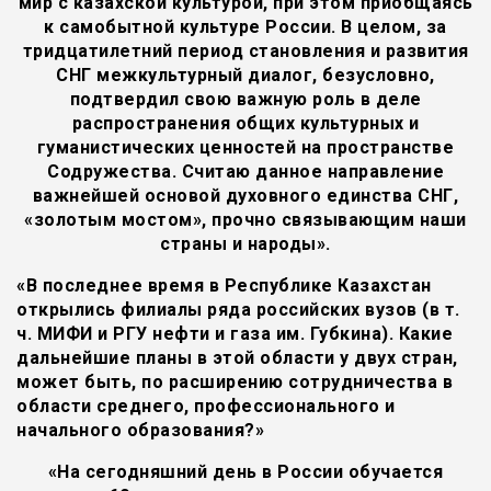
мир с казахской культурой, при этом приобщаясь
к самобытной культуре России. В целом, за
тридцатилетний период становления и развития
СНГ межкультурный диалог, безусловно,
подтвердил свою важную роль в деле
распространения общих культурных и
гуманистических ценностей на пространстве
Содружества. Считаю данное направление
важнейшей основой духовного единства СНГ,
«золотым мостом», прочно связывающим наши
страны и народы».
«В последнее время в Республике Казахстан
открылись филиалы ряда российских вузов (в т.
ч. МИФИ и РГУ нефти и газа им. Губкина). Какие
дальнейшие планы в этой области у двух стран,
может быть, по расширению сотрудничества в
области среднего, профессионального и
начального образования?»
«На сегодняшний день в России обучается