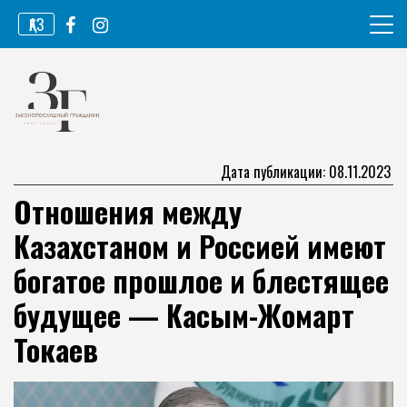
Перейти
ҚАЗ
к
содержимому
Информационное агентство
Законопослушный гражданин
Дата публикации: 08.11.2023
Отношения между
Казахстаном и Россией имеют
богатое прошлое и блестящее
будущее — Касым-Жомарт
Токаев