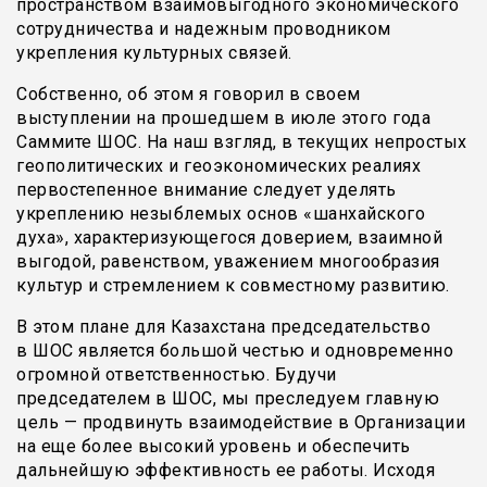
пространством взаимовыгодного экономического
сотрудничества и надежным проводником
укрепления культурных связей.
Собственно, об этом я говорил в своем
выступлении на прошедшем в июле этого года
Саммите ШОС. На наш взгляд, в текущих непростых
геополитических и геоэкономических реалиях
первостепенное внимание следует уделять
укреплению незыблемых основ «шанхайского
духа», характеризующегося доверием, взаимной
выгодой, равенством, уважением многообразия
культур и стремлением к совместному развитию.
В этом плане для Казахстана председательство
в ШОС является большой честью и одновременно
огромной ответственностью. Будучи
председателем в ШОС, мы преследуем главную
цель — продвинуть взаимодействие в Организации
на еще более высокий уровень и обеспечить
дальнейшую эффективность ее работы. Исходя