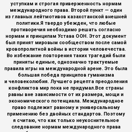
уступкам и строгая приверженность нормам
международного права. Второй пункт — один
из главных лейтмотивов казахстанской внешней
политики.Я твердо убежден, что любые
противоречия необходимо решать согласно
нормам и принципам Устава ООН. Этот документ
был принят мировым сообществом после самой
кровопролитной войны в истории человечества.
Во избежание повторения таких трагедий были
приняты единые, однозначно трактуемые
правила игры на международной арене. Это была
большая победа принципов гуманизма
и человеколюбия. Лучшего рецепта преодоления
конфликтов мир пока не придумал.Все страны
равны вне зависимости от их размера, мощи и
экономического потенциала. Международное
право подлежит равному и универсальному
применению без двойных стандартов. Поэтому
я считаю, что как только неукоснительное
следование нормам международного права