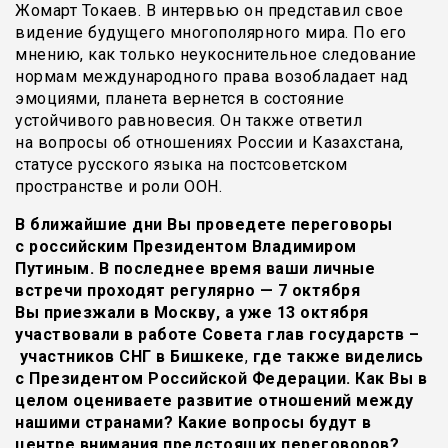
Жомарт Токаев. В интервью он представил свое
видение будущего многополярного мира. По его
мнению, как только неукоснительное следование
нормам международного права возобладает над
эмоциями, планета вернется в состояние
устойчивого равновесия. Он также ответил
на вопросы об отношениях России и Казахстана,
статусе русского языка на постсоветском
пространстве и роли ООН.
В ближайшие дни Вы проведете переговоры
с российским Президентом Владимиром
Путиным. В последнее время ваши личные
встречи проходят регулярно — 7 октября
Вы приезжали в Москву, а уже 13 октября
участвовали в работе Совета глав государств –
участников СНГ в Бишкеке
,
где также виделись
с Президентом Российской Федерации. Как Вы в
целом оцениваете развитие отношений между
нашими странами? Какие вопросы будут в
центре внимания предстоящих переговоров?