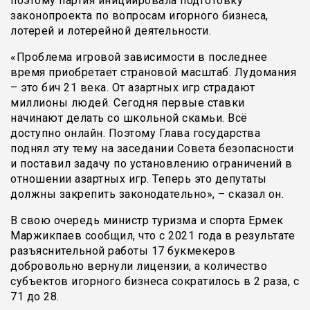
поэтому партия инициировала подготовку
законопроекта по вопросам игорного бизнеса,
лотерей и лотерейной деятельности.
«Проблема игровой зависимости в последнее
время приобретает страновой масштаб. Лудомания
– это бич 21 века. От азартных игр страдают
миллионы людей. Сегодня первые ставки
начинают делать со школьной скамьи. Всё
доступно онлайн. Поэтому Глава государства
поднял эту тему на заседании Совета безопасности
и поставил задачу по установлению ограничений в
отношении азартных игр. Теперь это депутаты
должны закрепить законодательно», – сказал он.
В свою очередь министр туризма и спорта Ермек
Маржикпаев сообщил, что с 2021 года в результате
разъяснительной работы 17 букмекеров
добровольно вернули лицензии, а количество
субъектов игорного бизнеса сократилось в 2 раза, с
71 до 28.