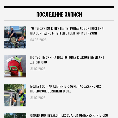
ПОСЛЕДНИЕ ЗАПИСИ
70 ТЫСЯЧ КМ К МЕЧТЕ: ПЕТРОПАВЛОВСК ПОСЕТИЛ
ВЕЛОСИПЕДИСТ-ПУТЕШЕСТВЕННИК ИЗ ГРУЗИИ
04.08.2026
ПО ₸50 ТЫСЯЧ НА ПОДГОТОВКУ К ШКОЛЕ ВЫДЕЛЯТ
ДЕТЯМ СКО
31.07.2026
БОЛЕЕ 500 НАРУШЕНИЙ В СФЕРЕ ПАССАЖИРСКИХ
ПЕРЕВОЗОК ВЫЯВИЛИ В СКО
31.07.2026
ОКОЛО 100 НЕЗАКОННЫХ СВАЛОК ОБНАРУЖИЛИ В СКО