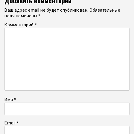
Добавить комментарий
Ваш адрес email не будет опубликован.
Обязательные
поля помечены
*
Комментарий
*
Имя
*
Email
*