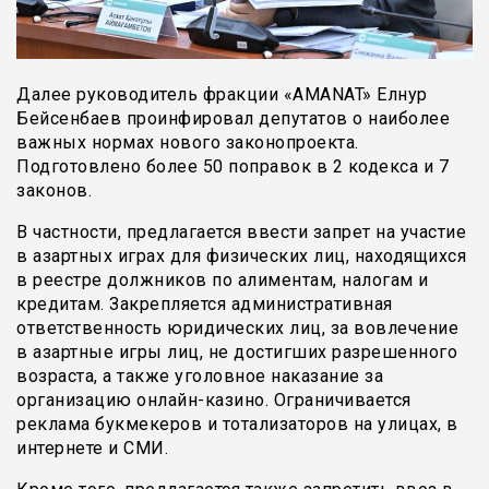
Далее руководитель фракции «AMANAT» Елнур
Бейсенбаев проинфировал депутатов о наиболее
важных нормах нового законопроекта.
Подготовлено более 50 поправок в 2 кодекса и 7
законов.
В частности, предлагается ввести запрет на участие
в азартных играх для физических лиц, находящихся
в реестре должников по алиментам, налогам и
кредитам. Закрепляется административная
ответственность юридических лиц, за вовлечение
в азартные игры лиц, не достигших разрешенного
возраста, а также уголовное наказание за
организацию онлайн-казино. Ограничивается
реклама букмекеров и тотализаторов на улицах, в
интернете и СМИ.