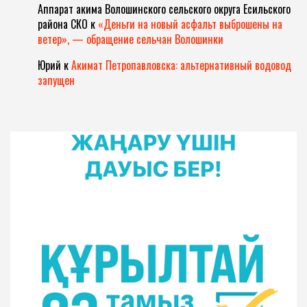
Аппарат акима Волошинского сельского округа Есильского
района СКО
к
«Деньги на новый асфальт выброшены на
ветер», — обращение сельчан Волошинки
Юрий
к
Акимат Петропавловска: альтернативный водовод
запущен