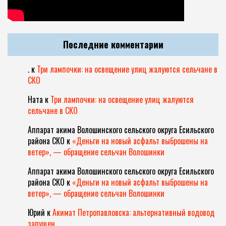
Последние комментарии
.
к
Три лампочки: на освещение улиц жалуются сельчане в
СКО
Ната
к
Три лампочки: на освещение улиц жалуются
сельчане в СКО
Аппарат акима Волошинского сельского округа Есильского
района СКО
к
«Деньги на новый асфальт выброшены на
ветер», — обращение сельчан Волошинки
Аппарат акима Волошинского сельского округа Есильского
района СКО
к
«Деньги на новый асфальт выброшены на
ветер», — обращение сельчан Волошинки
Юрий
к
Акимат Петропавловска: альтернативный водовод
запущен