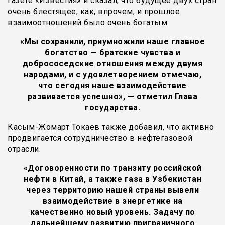
газете «Известия» и сказал, что будущее двух стран
очень блестящее, как, впрочем, и прошлое
взаимоотношений было очень богатым.
«Мы сохранили, приумножили наше главное
богатство — братские чувства и
добрососедские отношения между двумя
народами, и с удовлетворением отмечаю,
что сегодня наше взаимодействие
развивается успешно», — отметил Глава
государства.
Касым-Жомарт Токаев также добавил, что активно
продвигается сотрудничество в нефтегазовой
отрасли.
«Договоренности по транзиту российской
нефти в Китай, а также газа в Узбекистан
через территорию нашей страны вывели
взаимодействие в энергетике на
качественно новый уровень. Задачу по
дальнейшему развитию приграничного