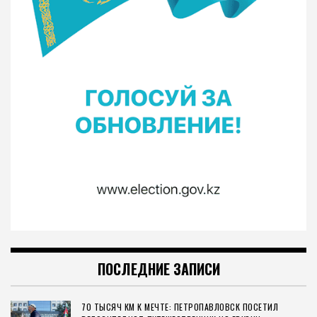
ПОСЛЕДНИЕ ЗАПИСИ
70 ТЫСЯЧ КМ К МЕЧТЕ: ПЕТРОПАВЛОВСК ПОСЕТИЛ