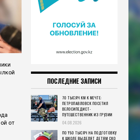
мики
ылкой
ПОСЛЕДНИЕ ЗАПИСИ
70 ТЫСЯЧ КМ К МЕЧТЕ:
ПЕТРОПАВЛОВСК ПОСЕТИЛ
ВЕЛОСИПЕДИСТ-
ода
ПУТЕШЕСТВЕННИК ИЗ ГРУЗИИ
ой от
04.08.2026
ПО ₸50 ТЫСЯЧ НА ПОДГОТОВКУ
К ШКОЛЕ ВЫДЕЛЯТ ДЕТЯМ СКО