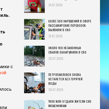
31.07.2026
ют
иль.
БОЛЕЕ 500 НАРУШЕНИЙ В СФЕРЕ
ПАССАЖИРСКИХ ПЕРЕВОЗОК
ВЫЯВИЛИ В СКО
ть
31.07.2026
о
ОКОЛО 100 НЕЗАКОННЫХ
СВАЛОК ОБНАРУЖИЛИ В СКО
30.07.2026
мики с
ной
ПЕТРОПАВЛОВСК СНОВА
ОСТАНЕТСЯ БЕЗ ГОРЯЧЕЙ
ВОДЫ
илось
30.07.2026
₸800 МЛН ОТДАЛИ ЖИТЕЛИ СКО
МОШЕННИКАМ
ели