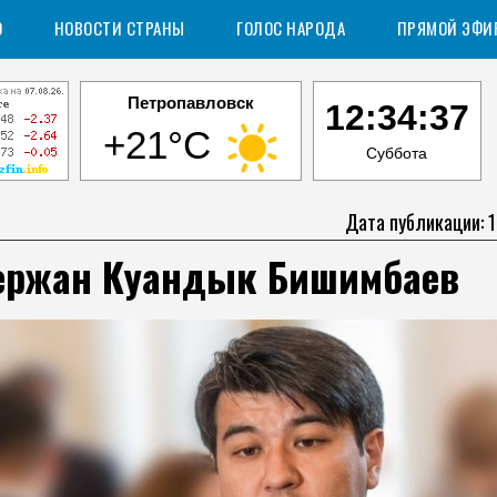
О
НОВОСТИ СТРАНЫ
ГОЛОС НАРОДА
ПРЯМОЙ ЭФИ
Петропавловск
12:34:38
+21°C
Суббота
Дата публикации: 1
ержан Куандык Бишимбаев