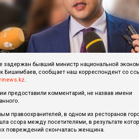
не задержан бывший министр национальной эконо
к Бишимбаев, сообщает наш корреспондент со сс
rinews.kz
.
ии предоставили комментарий, не назвав имени
анного.
ым правоохранителей, в одном из ресторанов гор
ла ссора между посетителями, в результате котор
ых повреждений скончалась женщина.