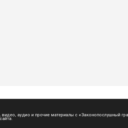
 видео, аудио и прочие материалы с
«
Законопослушный гра
сайта.