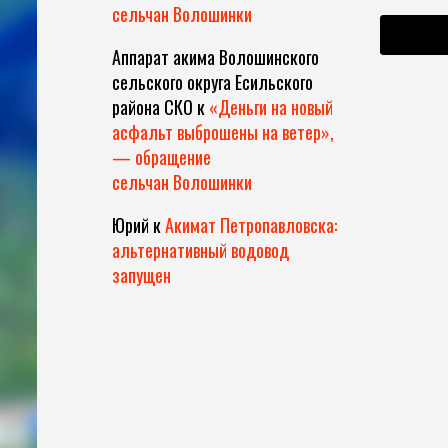
сельчан Волошинки
Аппарат акима Волошинского
сельского округа Есильского
района СКО
к
«Деньги на новый
асфальт выброшены на ветер»,
— обращение
сельчан Волошинки
Юрий
к
Акимат Петропавловска:
альтернативный водовод
запущен