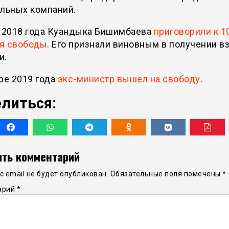
ельных компаний.
е 2018 года Куандыка Бишимбаева
приговорили к 1
я свободы
. Его признали виновным в получении вз
и.
ре 2019 года
экс-министр вышел на свободу
.
литься:
ть комментарий
 email не будет опубликован.
Обязательные поля помечены
*
арий
*