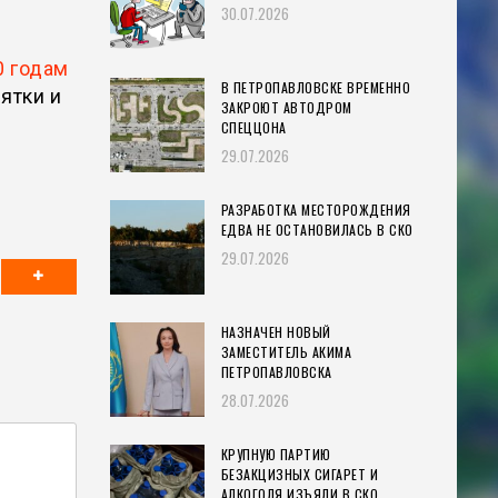
30.07.2026
0 годам
В ПЕТРОПАВЛОВСКЕ ВРЕМЕННО
ятки и
ЗАКРОЮТ АВТОДРОМ
СПЕЦЦОНА
29.07.2026
РАЗРАБОТКА МЕСТОРОЖДЕНИЯ
ЕДВА НЕ ОСТАНОВИЛАСЬ В СКО
29.07.2026
НАЗНАЧЕН НОВЫЙ
ЗАМЕСТИТЕЛЬ АКИМА
ПЕТРОПАВЛОВСКА
28.07.2026
КРУПНУЮ ПАРТИЮ
БЕЗАКЦИЗНЫХ СИГАРЕТ И
АЛКОГОЛЯ ИЗЪЯЛИ В СКО