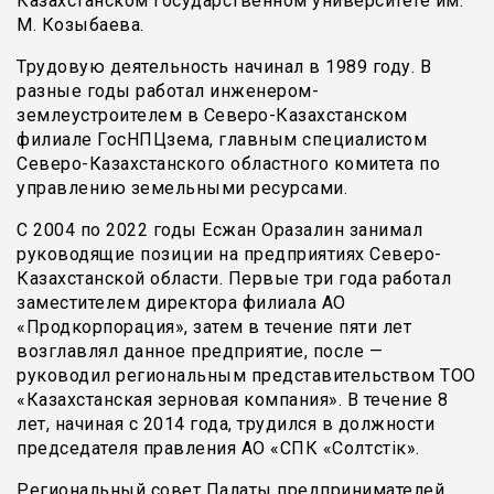
Казахстанском государственном университете им.
М. Козыбаева.
Трудовую деятельность начинал в 1989 году. В
разные годы работал инженером-
землеустроителем в Северо-Казахстанском
филиале ГосНПЦзема, главным специалистом
Северо-Казахстанского областного комитета по
управлению земельными ресурсами.
С 2004 по 2022 годы Есжан Оразалин занимал
руководящие позиции на предприятиях Северо-
Казахстанской области. Первые три года работал
заместителем директора филиала АО
«Продкорпорация», затем в течение пяти лет
возглавлял данное предприятие, после —
руководил региональным представительством ТОО
«Казахстанская зерновая компания». В течение 8
лет, начиная с 2014 года, трудился в должности
председателя правления АО «СПК «Солтүстік».
Региональный совет Палаты предпринимателей