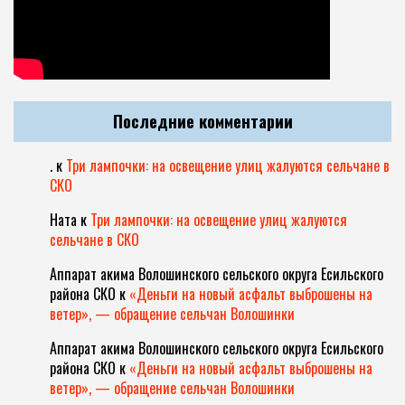
Последние комментарии
.
к
Три лампочки: на освещение улиц жалуются сельчане в
СКО
Ната
к
Три лампочки: на освещение улиц жалуются
сельчане в СКО
Аппарат акима Волошинского сельского округа Есильского
района СКО
к
«Деньги на новый асфальт выброшены на
ветер», — обращение сельчан Волошинки
Аппарат акима Волошинского сельского округа Есильского
района СКО
к
«Деньги на новый асфальт выброшены на
ветер», — обращение сельчан Волошинки