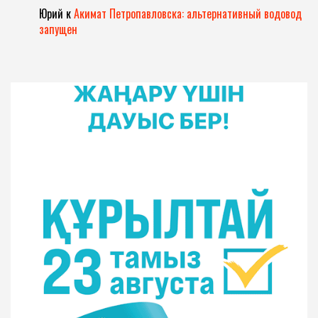
Юрий
к
Акимат Петропавловска: альтернативный водовод
запущен