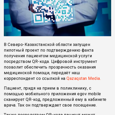
В Северо-Казахстанской области запущен
пилотный проект по подтверждению факта
получения пациентом медицинской услуги
посредством QR-кода. Цифровой инструмент
позволит обеспечить прозрачность оказания
медицинской помощи, передаёт наш
корреспондент со ссылкой на
Qazaqstan Media.
Пациент, придя на прием в поликлинику, с
помощью мобильного приложения egov mobile
сканирует QR-код, предложенный ему в кабинете
врача. Так он подтверждает свое посещение.
Также посредством QR-кода пациент может