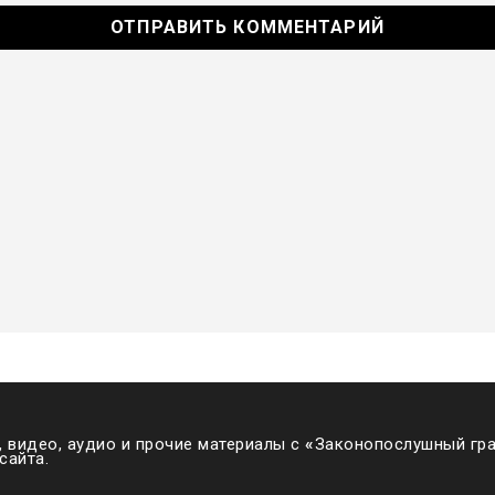
 видео, аудио и прочие материалы с
«
Законопослушный гра
сайта.