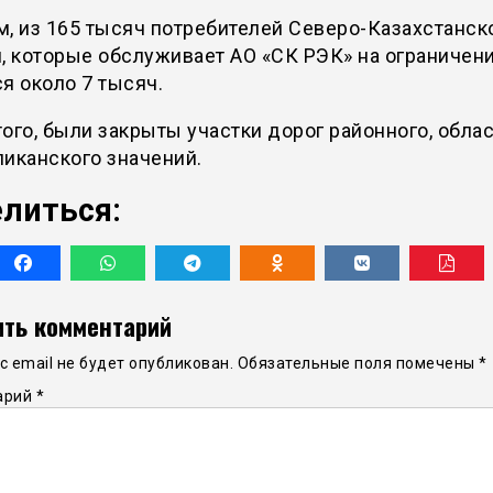
, из 165 тысяч потребителей Северо-Казахстанск
, которые обслуживает АО «СК РЭК» на ограничен
я около 7 тысяч.
ого, были закрыты участки дорог районного, облас
иканского значений.
литься:
ть комментарий
 email не будет опубликован.
Обязательные поля помечены
*
арий
*