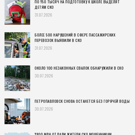
ПО ₸50 ТЫСЯЧ НА ПОДГОТОВКУ К ШКОЛЕ ВЫДЕЛЯТ
ДЕТЯМ СКО
31.07.2026
БОЛЕЕ 500 НАРУШЕНИЙ В СФЕРЕ ПАССАЖИРСКИХ
ПЕРЕВОЗОК ВЫЯВИЛИ В СКО
31.07.2026
ОКОЛО 100 НЕЗАКОННЫХ СВАЛОК ОБНАРУЖИЛИ В СКО
30.07.2026
ПЕТРОПАВЛОВСК СНОВА ОСТАНЕТСЯ БЕЗ ГОРЯЧЕЙ ВОДЫ
30.07.2026
₸800 МЛН ОТДАЛИ ЖИТЕЛИ СКО МОШЕННИКАМ