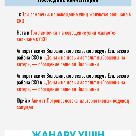
.
к
Три лампочки: на освещение улиц жалуются сельчане в
СКО
Ната
к
Три лампочки: на освещение улиц жалуются
сельчане в СКО
Аппарат акима Волошинского сельского округа Есильского
района СКО
к
«Деньги на новый асфальт выброшены на
ветер», — обращение сельчан Волошинки
Аппарат акима Волошинского сельского округа Есильского
района СКО
к
«Деньги на новый асфальт выброшены на
ветер», — обращение сельчан Волошинки
Юрий
к
Акимат Петропавловска: альтернативный водовод
запущен