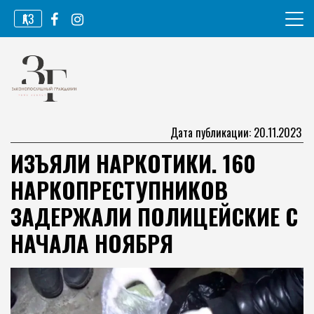
Перейти
ҚАЗ
к
содержимому
Информационное агентство
Законопослушный гражданин
Дата публикации: 20.11.2023
ИЗЪЯЛИ НАРКОТИКИ. 160
НАРКОПРЕСТУПНИКОВ
ЗАДЕРЖАЛИ ПОЛИЦЕЙСКИЕ С
НАЧАЛА НОЯБРЯ