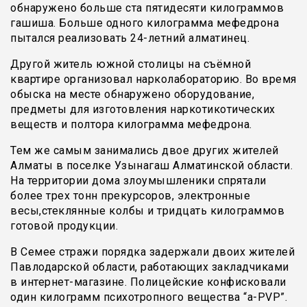
обнаружено больше ста пятидесяти килограммов
гашиша. Больше одного килограмма мефедрона
пытался реализовать 24-летний алматинец.
Другой житель южной столицы на съёмной
квартире организовал нарколабораторию. Во время
обыска на месте обнаружено оборудование,
предметы для изготовления наркотикотических
веществ и полтора килограмма мефедрона.
Тем же самым занимались двое других жителей
Алматы в поселке Узынагаш Алматинской области.
На территории дома злоумышленики спрятали
более трех тонн прекурсоров, электронные
весы,стеклянные колбы и тридцать килограммов
готовой продукции.
В Семее стражи порядка задержали двоих жителей
Павлодарской области, работающих закладчиками
в интернет-магазине. Полицейские конфисковали
один килограмм психотропного вещества “а-PVP”.