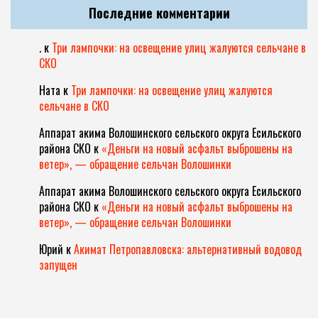
Последние комментарии
.
к
Три лампочки: на освещение улиц жалуются сельчане в
СКО
Ната
к
Три лампочки: на освещение улиц жалуются
сельчане в СКО
Аппарат акима Волошинского сельского округа Есильского
района СКО
к
«Деньги на новый асфальт выброшены на
ветер», — обращение сельчан Волошинки
Аппарат акима Волошинского сельского округа Есильского
района СКО
к
«Деньги на новый асфальт выброшены на
ветер», — обращение сельчан Волошинки
Юрий
к
Акимат Петропавловска: альтернативный водовод
запущен