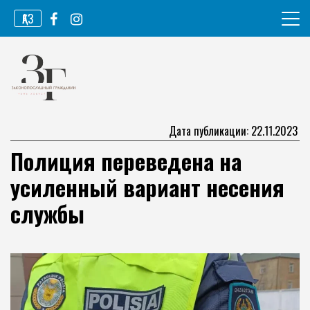
Перейти
ҚАЗ
к
содержимому
Информационное агентство
Законопослушный гражданин
Дата публикации: 22.11.2023
Полиция переведена на
усиленный вариант несения
службы