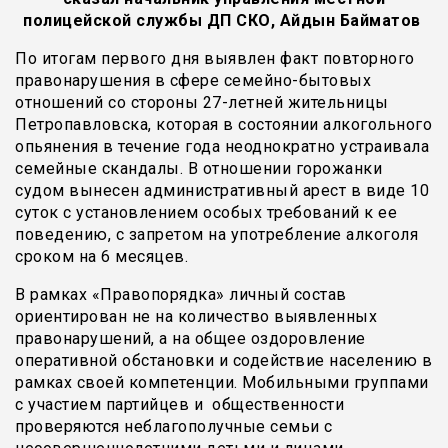
полицейской службы ДП СКО, Айдын Байматов
По итогам первого дня выявлен факт повторного
правонарушения в сфере семейно-бытовых
отношений со стороны 27-летней жительницы
Петропавловска, которая в состоянии алкогольного
опьянения в течение года неоднократно устраивала
семейные скандалы. В отношении горожанки
судом вынесен административный арест в виде 10
суток с установлением особых требований к ее
поведению, с запретом на употребление алкоголя
сроком на 6 месяцев.
В рамках «Правопорядка» личный состав
ориентирован не на количество выявленных
правонарушений, а на общее оздоровление
оперативной обстановки и содействие населению в
рамках своей компетенции. Мобильными группами
с участием партийцев и общественности
проверяются неблагополучные семьи с