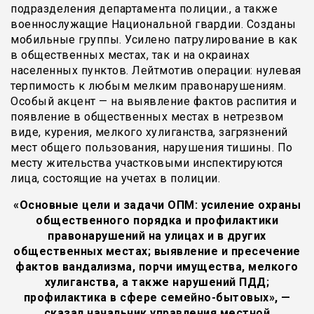
подразделения департамента полиции., а также
военнослужащие Национальной гвардии. Созданы
мобильные группы. Усилено патрулирование в как
в общественных местах, так и на окраинах
населенных пунктов. Лейтмотив операции: нулевая
терпимость к любым мелким правонарушениям.
Особый акцент — на выявление фактов распития и
появление в общественных местах в нетрезвом
виде, курения, мелкого хулиганства, загрязнений
мест общего пользования, нарушения тишины. По
месту жительства участковыми инспектируются
лица, состоящие на учетах в полиции.
«Основные цели и задачи ОПМ: усиление охраны
общественного порядка и профилактики
правонарушений на улицах и в других
общественных местах; выявление и пресечение
фактов вандализма, порчи имущества, мелкого
хулиганства, а также нарушений ПДД;
профилактика в сфере семейно-бытовых», —
сказал начальник управления местной