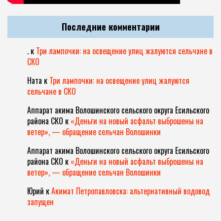
Последние комментарии
.
к
Три лампочки: на освещение улиц жалуются сельчане в
СКО
Ната
к
Три лампочки: на освещение улиц жалуются
сельчане в СКО
Аппарат акима Волошинского сельского округа Есильского
района СКО
к
«Деньги на новый асфальт выброшены на
ветер», — обращение сельчан Волошинки
Аппарат акима Волошинского сельского округа Есильского
района СКО
к
«Деньги на новый асфальт выброшены на
ветер», — обращение сельчан Волошинки
Юрий
к
Акимат Петропавловска: альтернативный водовод
запущен