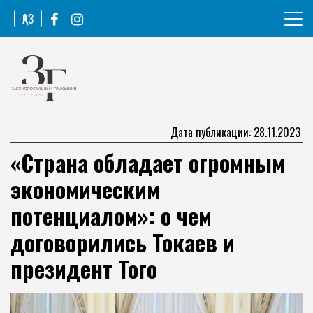
Перейти
ҚАЗ
к
содержимому
Информационное агентство
Законопослушный гражданин
Дата публикации: 28.11.2023
«Страна обладает огромным
экономическим
потенциалом»: о чем
договорились Токаев и
президент Того