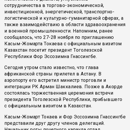
сотрудничества в торгово-экономической,
инвестиционной, энергетической, транспортно-
логистической и культурно-гуманитарной сферах, а
также взаимодействию в области здравоохранения
и военной промышленности. Напомним, ранее
сообщалось, что 27-28 ноября по приглашению
Касым-Жомарта Токаева с официальным визитом
Казахстан посетит президент Тоголезской
Республики Фор Эссозимна Гнассингбе.
Сегодня утром стало известно, что глава
африканской страны прилетел в Астану. В
аэропорту его встретил министр торговли и
интеграции РК Арман Шаккалиев. Позже в Акорде
состоялась торжественная церемония встречи
президента Тоголезской Республики, прибывшего
с официальным визитом в Казахстан.
Касым-Жомарт Токаев и Фор Эссозимна Гнассингбе
представили друг другу членов делегаций.
Начальник роты почетного караула отдал