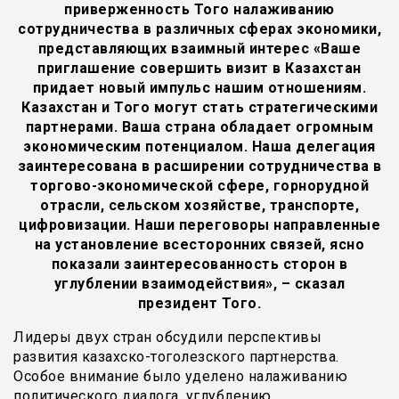
приверженность Того налаживанию
сотрудничества в различных сферах экономики,
представляющих взаимный интерес «Ваше
приглашение совершить визит в Казахстан
придает новый импульс нашим отношениям.
Казахстан и Того могут стать стратегическими
партнерами. Ваша страна обладает огромным
экономическим потенциалом. Наша делегация
заинтересована в расширении сотрудничества в
торгово-экономической сфере, горнорудной
отрасли, сельском хозяйстве, транспорте,
цифровизации. Наши переговоры направленные
на установление всесторонних связей, ясно
показали заинтересованность сторон в
углублении взаимодействия», – сказал
президент Того.
Лидеры двух стран обсудили перспективы
развития казахско-тоголезского партнерства.
Особое внимание было уделено налаживанию
политического диалога, углублению