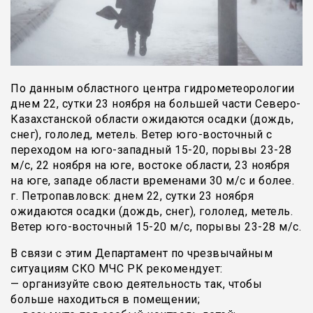
По данным областного центра гидрометеорологии
днем 22, сутки 23 ноября на большей части Северо-
Казахстанской области ожидаются осадки (дождь,
снег), гололед, метель. Ветер юго-восточный с
переходом на юго-западный 15-20, порывы 23-28
м/с, 22 ноября на юге, востоке области, 23 ноября
на юге, западе области временами 30 м/с и более.
г. Петропавловск: днем 22, сутки 23 ноября
ожидаются осадки (дождь, снег), гололед, метель.
Ветер юго-восточный 15-20 м/с, порывы 23-28 м/с.
В связи с этим Департамент по чрезвычайным
ситуациям СКО МЧС РК рекомендует:
— организуйте свою деятельность так, чтобы
больше находиться в помещении;