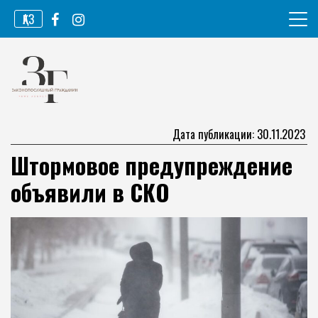
Перейти
ҚАЗ
к
содержимому
Информационное агентство
Законопослушный гражданин
Дата публикации: 30.11.2023
Штормовое предупреждение
объявили в СКО