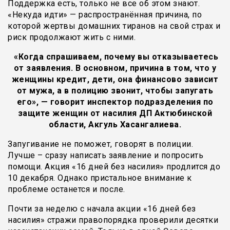
Поддержка есть, только не все об этом знают.
«Некуда идти» — распространённая причина, по
которой жертвы домашних тиранов на свой страх и
риск продолжают жить с ними.
«Когда спрашиваем, почему вы отказываетесь
от заявления. В основном, причина в том, что у
женщины кредит, дети, она финансово зависит
от мужа, а в полицию звонит, чтобы запугать
его», — говорит инспектор подразделения по
защите женщин от насилия ДП Актюбинской
области, Акгуль Хасангалиева.
Запугивание не поможет, говорят в полиции.
Лучше – сразу написать заявление и попросить
помощи. Акция «16 дней без насилия» продлится до
10 декабря. Однако пристальное внимание к
проблеме останется и после.
Почти за неделю с начала акции «16 дней без
насилия» стражи правопорядка проверили десятки