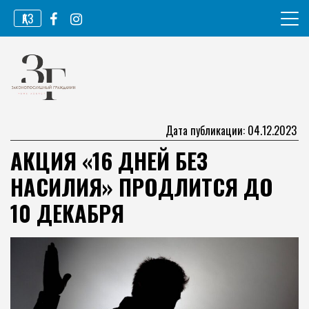
Перейти
ҚАЗ
к
содержимому
Информационное агентство
Законопослушный гражданин
Дата публикации: 04.12.2023
АКЦИЯ «16 ДНЕЙ БЕЗ
НАСИЛИЯ» ПРОДЛИТСЯ ДО
10 ДЕКАБРЯ