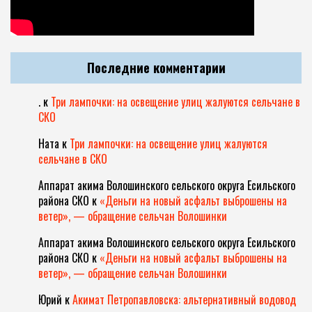
Последние комментарии
.
к
Три лампочки: на освещение улиц жалуются сельчане в
СКО
Ната
к
Три лампочки: на освещение улиц жалуются
сельчане в СКО
Аппарат акима Волошинского сельского округа Есильского
района СКО
к
«Деньги на новый асфальт выброшены на
ветер», — обращение сельчан Волошинки
Аппарат акима Волошинского сельского округа Есильского
района СКО
к
«Деньги на новый асфальт выброшены на
ветер», — обращение сельчан Волошинки
Юрий
к
Акимат Петропавловска: альтернативный водовод