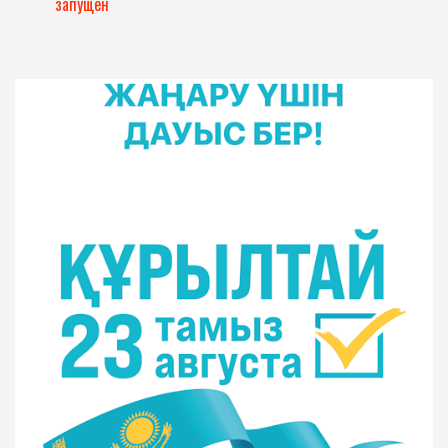
запущен