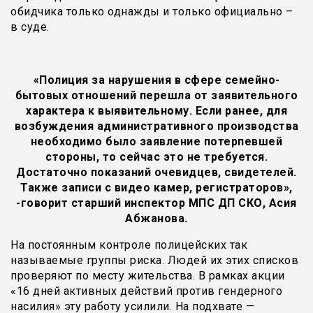
обидчика только однажды и только официально –
в суде.
«Полиция за нарушения в сфере семейно-
бытовых отношений перешла от заявительного
характера к выявительному. Если ранее, для
возбуждения административного производства
необходимо было заявление потерпевшей
стороны, то сейчас это не требуется.
Достаточно показаний очевидцев, свидетелей.
Также записи с видео камер, регистраторов»,
-говорит старший инспектор МПС ДП СКО, Асия
Абжанова.
На постоянным контроле полицейских так
называемые группы риска. Людей их этих списков
проверяют по месту жительства. В рамках акции
«16 дней активных действий против гендерного
насилия» эту работу усилили. На подхвате —