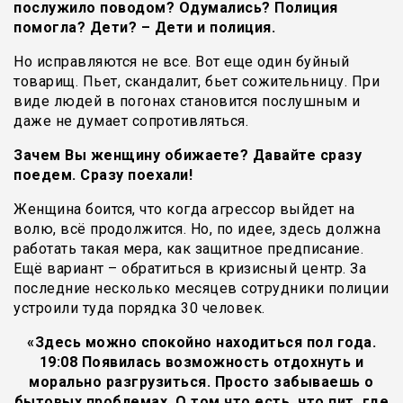
послужило поводом? Одумались? Полиция
помогла? Дети? – Дети и полиция.
Но исправляются не все. Вот еще один буйный
товарищ. Пьет, скандалит, бьет сожительницу. При
виде людей в погонах становится послушным и
даже не думает сопротивляться.
Зачем Вы женщину обижаете? Давайте сразу
поедем. Сразу поехали!
Женщина боится, что когда агрессор выйдет на
волю, всё продолжится. Но, по идее, здесь должна
работать такая мера, как защитное предписание.
Ещё вариант – обратиться в кризисный центр. За
последние несколько месяцев сотрудники полиции
устроили туда порядка 30 человек.
«Здесь можно спокойно находиться пол года.
19:08 Появилась возможность отдохнуть и
морально разгрузиться. Просто забываешь о
бытовых проблемах. О том,что есть, что пит, где