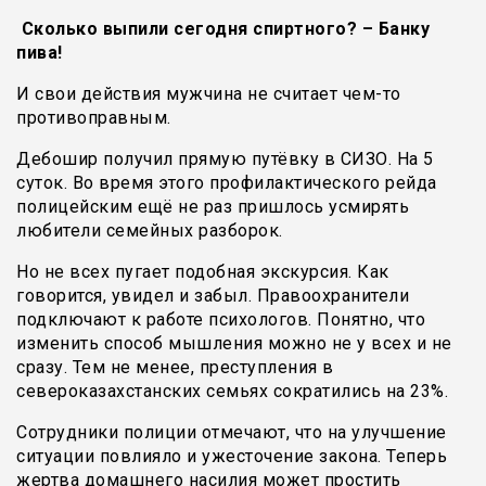
Сколько выпили сегодня спиртного? – Банку
пива!
И свои действия мужчина не считает чем-то
противоправным.
Дебошир получил прямую путёвку в СИЗО. На 5
суток. Во время этого профилактического рейда
полицейским ещё не раз пришлось усмирять
любители семейных разборок.
Но не всех пугает подобная экскурсия. Как
говорится, увидел и забыл. Правоохранители
подключают к работе психологов. Понятно, что
изменить способ мышления можно не у всех и не
сразу. Тем не менее, преступления в
североказахстанских семьях сократились на 23%.
Сотрудники полиции отмечают, что на улучшение
ситуации повлияло и ужесточение закона. Теперь
жертва домашнего насилия может простить