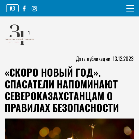
Перейти
ҚАЗ
к
содержимому
Информационное агентство
Законопослушный гражданин
Дата публикации: 13.12.2023
«СКОРО НОВЫЙ ГОД».
СПАСАТЕЛИ НАПОМИНАЮТ
СЕВЕРОКАЗАХСТАНЦАМ О
ПРАВИЛАХ БЕЗОПАСНОСТИ