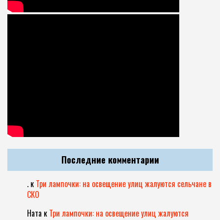
Последние комментарии
.
к
Три лампочки: на освещение улиц жалуются сельчане в
СКО
Ната
к
Три лампочки: на освещение улиц жалуются