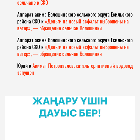
сельчане в СКО
Аппарат акима Волошинского сельского округа Есильского
района СКО
к
«Деньги на новый асфальт выброшены на
ветер», — обращение сельчан Волошинки
Аппарат акима Волошинского сельского округа Есильского
района СКО
к
«Деньги на новый асфальт выброшены на
ветер», — обращение сельчан Волошинки
Юрий
к
Акимат Петропавловска: альтернативный водовод
запущен