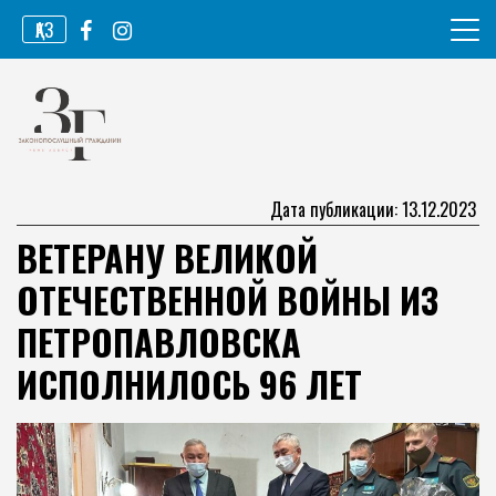
Перейти
ҚАЗ
к
содержимому
Информационное агентство
Законопослушный гражданин
Дата публикации: 13.12.2023
ВЕТЕРАНУ ВЕЛИКОЙ
ОТЕЧЕСТВЕННОЙ ВОЙНЫ ИЗ
ПЕТРОПАВЛОВСКА
ИСПОЛНИЛОСЬ 96 ЛЕТ