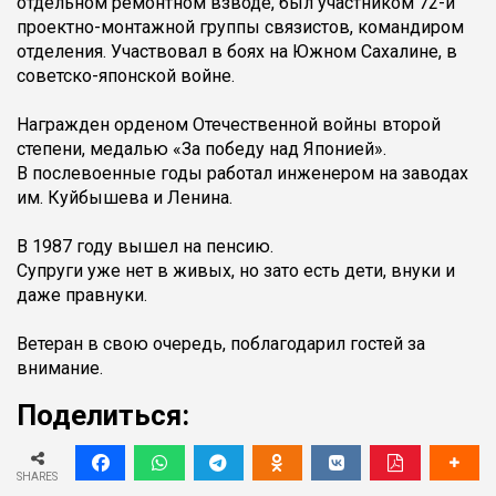
отдельном ремонтном взводе, был участником 72-й
проектно-монтажной группы связистов, командиром
отделения. Участвовал в боях на Южном Сахалине, в
советско-японской войне.
Награжден орденом Отечественной войны второй
степени, медалью «За победу над Японией».
В послевоенные годы работал инженером на заводах
им. Куйбышева и Ленина.
В 1987 году вышел на пенсию.
Супруги уже нет в живых, но зато есть дети, внуки и
даже правнуки.
Ветеран в свою очередь, поблагодарил гостей за
внимание.
Поделиться:
SHARES