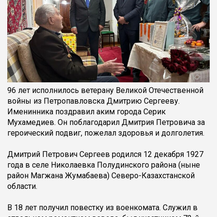
96 лет исполнилось ветерану Великой Отечественной
войны из Петропавловска Дмитрию Сергееву.
Именинника поздравил аким города Серик
Мухамедиев. Он поблагодарил Дмитрия Петровича за
героический подвиг, пожелал здоровья и долголетия.
Дмитрий Петрович Сергеев родился 12 декабря 1927
года в селе Николаевка Полудинского района (ныне
район Магжана Жумабаева) Северо-Казахстанской
области.
В 18 лет получил повестку из военкомата. Служил в