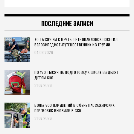
ПОСЛЕДНИЕ ЗАПИСИ
70 ТЫСЯЧ КМ К МЕЧТЕ: ПЕТРОПАВЛОВСК ПОСЕТИЛ
ВЕЛОСИПЕДИСТ-ПУТЕШЕСТВЕННИК ИЗ ГРУЗИИ
04.08.2026
ПО ₸50 ТЫСЯЧ НА ПОДГОТОВКУ К ШКОЛЕ ВЫДЕЛЯТ
ДЕТЯМ СКО
31.07.2026
БОЛЕЕ 500 НАРУШЕНИЙ В СФЕРЕ ПАССАЖИРСКИХ
ПЕРЕВОЗОК ВЫЯВИЛИ В СКО
31.07.2026