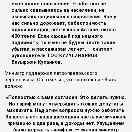
ежегодное повышение. Чтобы оно не
сильно сказывалось на населении, не
вызывало социального напряжения. Все у
нас сильно дорожает, себестоимость
одной поездки, почти как в Астане, около
400 тенге. Если каждый год немного
поднимать, то и мы не будем нести такие
убытки, и пассажирам легче», — считает
руководитель ТОО KYZYLZHARBUS
Бауыржан Кусаинов.
Министр поддержал петропавловского
перевозчика. Он отметил, что повышение быть
должно.
«Полностью с вами согласен. Это делать нужно.
Но тариф могут утверждать только депутаты
маслихата. Над этим вопросом нужно работать.
За шесть лет ваша расходная часть увеличилась
примерно в два раза, а доходы нет. Упущением
было держать тарифы», — сказал министр