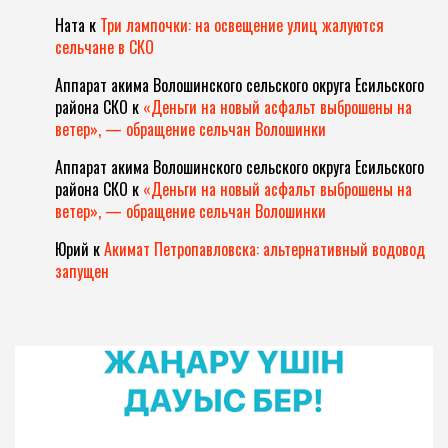
Ната
к
Три лампочки: на освещение улиц жалуются
сельчане в СКО
Аппарат акима Волошинского сельского округа Есильского
района СКО
к
«Деньги на новый асфальт выброшены на
ветер», — обращение сельчан Волошинки
Аппарат акима Волошинского сельского округа Есильского
района СКО
к
«Деньги на новый асфальт выброшены на
ветер», — обращение сельчан Волошинки
Юрий
к
Акимат Петропавловска: альтернативный водовод
запущен