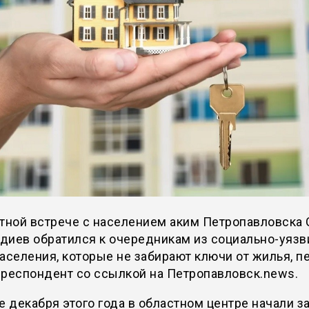
тной встрече с населением аким Петропавловска 
диев обратился к очередникам из социально-уяз
аселения, которые не забирают ключи от жилья, п
рреспондент со ссылкой на Петропавловск.news.
е декабря этого года в областном центре начали з