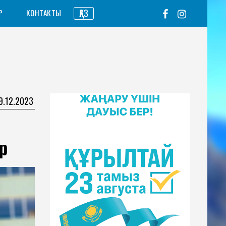
ҚАЗ
Р
КОНТАКТЫ
9.12.2023
р