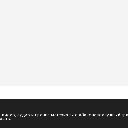
 видео, аудио и прочие материалы с
«
Законопослушный гра
сайта.