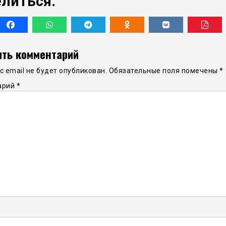
литься:
ть комментарий
 email не будет опубликован.
Обязательные поля помечены
*
арий
*