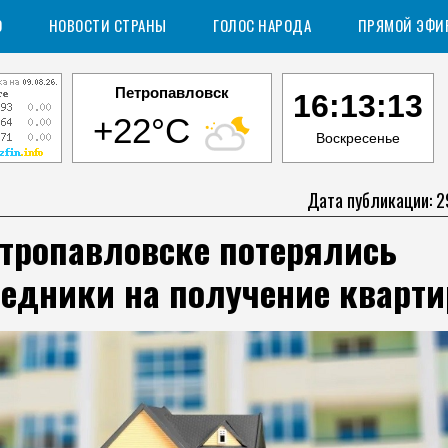
О
НОВОСТИ СТРАНЫ
ГОЛОС НАРОДА
ПРЯМОЙ ЭФИ
Петропавловск
16:13:14
+22°C
Воскресенье
Дата публикации: 2
етропавловске потерялись
редники на получение кварти