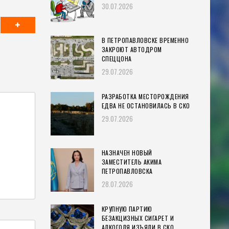
30.07.2026
В ПЕТРОПАВЛОВСКЕ ВРЕМЕННО
ЗАКРОЮТ АВТОДРОМ
СПЕЦЦОНА
29.07.2026
РАЗРАБОТКА МЕСТОРОЖДЕНИЯ
ЕДВА НЕ ОСТАНОВИЛАСЬ В СКО
29.07.2026
НАЗНАЧЕН НОВЫЙ
ЗАМЕСТИТЕЛЬ АКИМА
ПЕТРОПАВЛОВСКА
28.07.2026
КРУПНУЮ ПАРТИЮ
БЕЗАКЦИЗНЫХ СИГАРЕТ И
АЛКОГОЛЯ ИЗЪЯЛИ В СКО