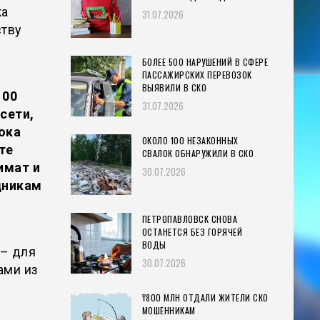
ка
31.07.2026
ству
и
БОЛЕЕ 500 НАРУШЕНИЙ В СФЕРЕ
ПАССАЖИРСКИХ ПЕРЕВОЗОК
ВЫЯВИЛИ В СКО
100
31.07.2026
сети,
ока
ОКОЛО 100 НЕЗАКОННЫХ
те
СВАЛОК ОБНАРУЖИЛИ В СКО
имат и
30.07.2026
дникам
ПЕТРОПАВЛОВСК СНОВА
ОСТАНЕТСЯ БЕЗ ГОРЯЧЕЙ
ВОДЫ
 – для
30.07.2026
ами из
₸800 МЛН ОТДАЛИ ЖИТЕЛИ СКО
МОШЕННИКАМ