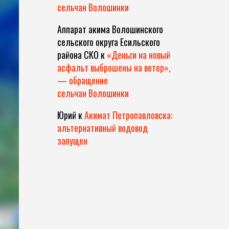
сельчан Волошинки
Аппарат акима Волошинского
сельского округа Есильского
района СКО
к
«Деньги на новый
асфальт выброшены на ветер»,
— обращение
сельчан Волошинки
Юрий
к
Акимат Петропавловска:
альтернативный водовод
запущен