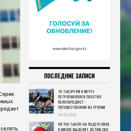
ПОСЛЕДНИЕ ЗАПИСИ
70 ТЫСЯЧ КМ К МЕЧТЕ:
Серик
ПЕТРОПАВЛОВСК ПОСЕТИЛ
вимых
ВЕЛОСИПЕДИСТ-
ПУТЕШЕСТВЕННИК ИЗ ГРУЗИИ
ередает
04.08.2026
ПО ₸50 ТЫСЯЧ НА ПОДГОТОВКУ
аселять
К ШКОЛЕ ВЫДЕЛЯТ ДЕТЯМ СКО