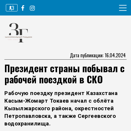
Перейти
ҚАЗ
к
содержимому
Информационное агентство
Законопослушный гражданин
Дата публикации: 16.04.2024
Президент страны побывал с
рабочей поездкой в СКО
Рабочую поездку президент Казахстана
Касым-Жомарт Токаев начал с облёта
Кызылжарского района, окрестностей
Петропавловска, а также Сергеевского
водохранилища.