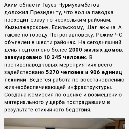
Аким области Гауез Нурмухамбетов
доложил Президенту, что волна паводка
проходит сразу по нескольким районам.
Кызылжарскому, Есильскому, Шал акына. А
также по городу Петропавловску. Режим ЧС
объявлен в шести районах. На сегодняшний
день подтоплено более
2000 жилых домов
,
эвакуировано 10 345 человек
.
В
противопаводковых мероприятиях всего
задействовано
5270 человек и 906 единиц
техники
. Ведется работа по восстановлению
жизнеобеспечивающей инфраструктуры.
Создана комиссия по оценке и возмещению
материального ущерба пострадавшим в
результате стихийного бедствия.