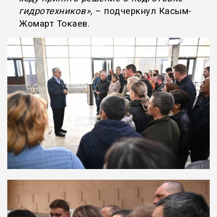
гидротехников»
, – подчеркнул Касым-
Жомарт Токаев.