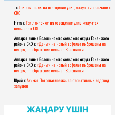
.
к
Три лампочки: на освещение улиц жалуются сельчане в
СКО
Ната
к
Три лампочки: на освещение улиц жалуются
сельчане в СКО
Аппарат акима Волошинского сельского округа Есильского
района СКО
к
«Деньги на новый асфальт выброшены на
ветер», — обращение сельчан Волошинки
Аппарат акима Волошинского сельского округа Есильского
района СКО
к
«Деньги на новый асфальт выброшены на
ветер», — обращение сельчан Волошинки
Юрий
к
Акимат Петропавловска: альтернативный водовод
запущен