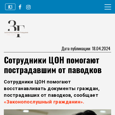
Перейти
ҚАЗ
к
содержимому
Информационное агентство
Законопослушный гражданин
Дата публикации: 18.04.2024
Сотрудники ЦОН помогают
пострадавшим от паводков
Сотрудники ЦОН помогают
восстанавливать документы граждан,
пострадавших от паводков, сообщает
«Законопослушный гражданин».