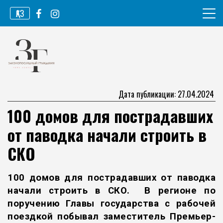
Перейти
ҚАЗ
к
содержимому
Информационное агентство
Законопослушный гражданин
Дата публикации: 27.04.2024
100 домов для пострадавших
от паводка начали строить в
СКО
100 домов для пострадавших от паводка
начали строить в СКО. В регионе по
поручению Главы государства с рабочей
поездкой побывал заместитель Премьер-