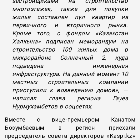
застройщиками на строительство
многоэтажек, также для покупки
жилья составлен пул квартир из
первичного и вторичного рынка.
Кроме того, с фондом «Казахстан
Халкына» подписан меморандум на
строительство 100 жилых дома в
микрорайоне Солнечный 2, куда
подведена инженерная
инфраструктура. На данный момент 10
местных строительных компании
приступили к возведению домов»
,
—
написал глава региона Гауез
Нурмухамбетов в соцсетях.
Вместе с вице-премьером Канатом
Бозумбаевым в регион приехали
председатель совета директоров «
Kaspi.kz
»