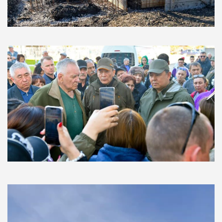
Видеоплеер