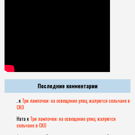
Последние комментарии
.
к
Три лампочки: на освещение улиц жалуются сельчане в
СКО
Ната
к
Три лампочки: на освещение улиц жалуются
сельчане в СКО