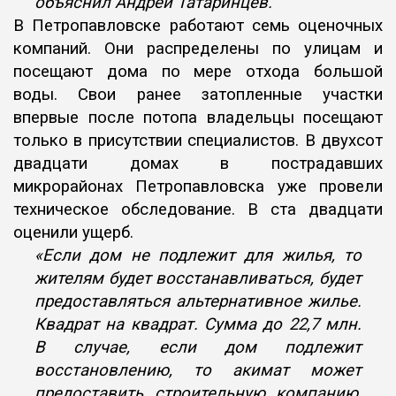
объяснил Андрей Татаринцев.
В Петропавловске работают семь оценочных
компаний. Они
распределены по улицам и
посещают дома по мере отхода большой
воды. Свои ранее затопленные участки
впервые после потопа владельцы
посещают
только в присутствии специалистов. В двухсот
двадцати домах
в пострадавших
микрорайонах Петропавловска уже провели
техническое
обследование. В ста двадцати
оценили ущерб.
«Если дом не подлежит для жилья, то
жителям будет восстанавливаться,
будет
предоставляться альтернативное жилье.
Квадрат на квадрат.
Сумма до 22,7 млн.
В случае, если дом подлежит
восстановлению, то
акимат может
предоставить строительную компанию,