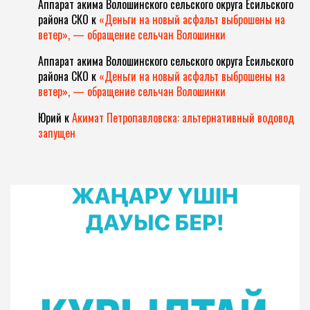
Аппарат акима Волошинского сельского округа Есильского
района СКО
к
«Деньги на новый асфальт выброшены на
ветер», — обращение сельчан Волошинки
Аппарат акима Волошинского сельского округа Есильского
района СКО
к
«Деньги на новый асфальт выброшены на
ветер», — обращение сельчан Волошинки
Юрий
к
Акимат Петропавловска: альтернативный водовод
запущен