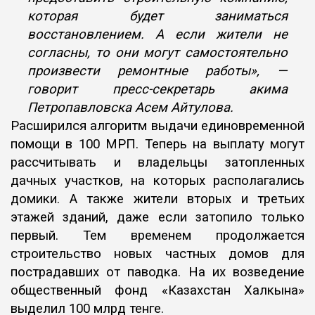
которая будет
заниматься
восстановлением. А если жители не
согласны, то они могут
самостоятельно
произвести ремонтные работы», —
говорит пресс-секретарь акима
Петропавловска Асем Айтулова.
Расширился алгоритм выдачи единовременной
помощи в 100 МРП.
Теперь на выплату могут
рассчитывать и владельцы затопленных
дачных
участков, на которых располагались
домики. А также жители вторых и
третьих
этажей зданий, даже если затопило только
первый.
Тем временем продолжается
строительство новых частных домов для
пострадавших от паводка. На их возведение
общественный фонд «К
азахстан Халкына»
выделил 100 млрд тенге.