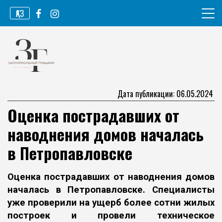
Перейти
ҚАЗ
к
содержимому
Информационное агентство
Законопослушный гражданин
Дата публикации: 06.05.2024
Оценка пострадавших от
наводнения домов началась
в Петропавловске
Оценка пострадавших от наводнения
домов
началась в Петропавловске. Специалисты
уже проверили на ущерб более сотни жилых
построек и провели техническое