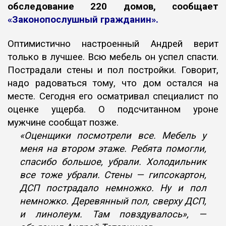
обследование 220 домов, сообщает
«Законопослушный гражданин».
Оптимистично настроенный Андрей верит
только в лучшее. Всю
мебель он успел спасти.
Пострадали стены и пол постройки. Говорит,
надо радоваться тому, что дом остался на
месте. Сегодня его осматривал
специалист по
оценке ущерба. О подсчитанном уроне
мужчине сообщат
позже.
«Оценщики посмотрели все. Мебель у
меня на втором этаже. Ребята
помогли,
спасибо большое, убрали. Холодильник
все тоже убрали.
Стены — гипсокартон,
ДСП пострадало немножко. Ну и пол
немножко.
Деревянный пол, сверху ДСП,
и линолеум. Там повздувалось», —