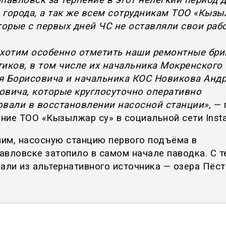
 города, а так же всем сотрудникам ТОО «Кыз
оторые с первых дней ЧС не оставляли свои раб
 хотим особенно отметить наши ремонтные бри
тиков, в том числе их начальника Мокренского
я Борисовича и начальника КОС Новикова Анд
овича, которые круглосуточно оперативно
овали в восстановлении насосной станции»,
— 
ние ТОО «Кызылжар су» в социальной сети Inst
им, насосную станцию первого подъёма в
авловске затопило в самом начале паводка. С т
рали из альтернативного источника — озера Пёст