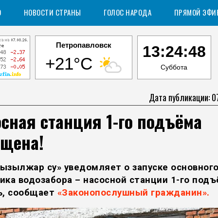
О
НОВОСТИ СТРАНЫ
ГОЛОС НАРОДА
ПРЯМОЙ ЭФИ
Петропавловск
13:24:49
+21°C
Суббота
Дата публикации: 0
сная станция 1-го подъёма
ущена!
ызылжар су» уведомляет о запуске основног
ика водозабора – насосной станции 1-го подъ
ь, сообщает
«Законопослушный гражданин».