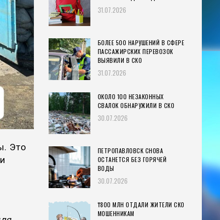
31.07.2026
БОЛЕЕ 500 НАРУШЕНИЙ В СФЕРЕ
ПАССАЖИРСКИХ ПЕРЕВОЗОК
ВЫЯВИЛИ В СКО
31.07.2026
ОКОЛО 100 НЕЗАКОННЫХ
СВАЛОК ОБНАРУЖИЛИ В СКО
30.07.2026
ы. Это
ПЕТРОПАВЛОВСК СНОВА
 и
ОСТАНЕТСЯ БЕЗ ГОРЯЧЕЙ
ВОДЫ
30.07.2026
₸800 МЛН ОТДАЛИ ЖИТЕЛИ СКО
МОШЕННИКАМ
для