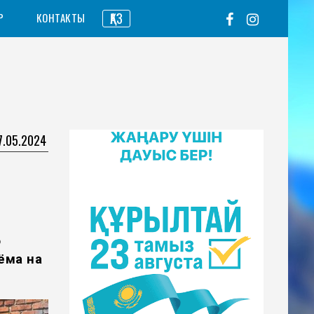
ҚАЗ
Р
КОНТАКТЫ
7.05.2024
о
ёма на