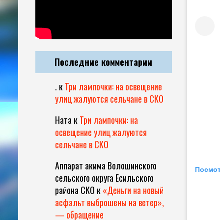
Последние комментарии
.
к
Три лампочки: на освещение
улиц жалуются сельчане в СКО
Ната
к
Три лампочки: на
освещение улиц жалуются
сельчане в СКО
Аппарат акима Волошинского
Посмот
сельского округа Есильского
района СКО
к
«Деньги на новый
асфальт выброшены на ветер»,
— обращение