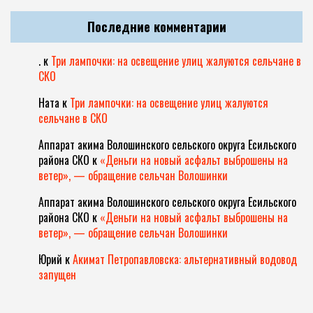
Последние комментарии
.
к
Три лампочки: на освещение улиц жалуются сельчане в
СКО
Ната
к
Три лампочки: на освещение улиц жалуются
сельчане в СКО
Аппарат акима Волошинского сельского округа Есильского
района СКО
к
«Деньги на новый асфальт выброшены на
ветер», — обращение сельчан Волошинки
Аппарат акима Волошинского сельского округа Есильского
района СКО
к
«Деньги на новый асфальт выброшены на
ветер», — обращение сельчан Волошинки
Юрий
к
Акимат Петропавловска: альтернативный водовод
запущен