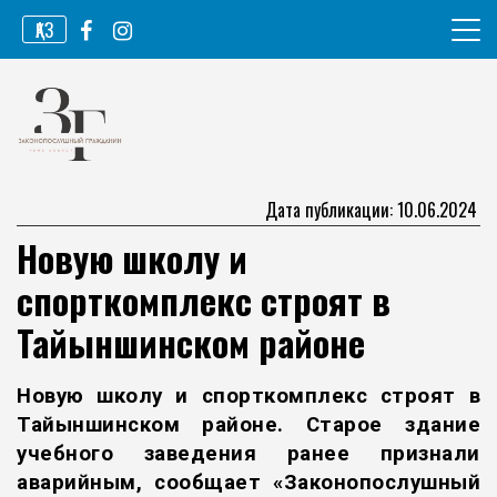
Перейти
ҚАЗ
к
содержимому
Информационное агентство
Законопослушный гражданин
Дата публикации: 10.06.2024
Новую школу и
спорткомплекс строят в
Тайыншинском районе
Новую школу и спорткомплекс строят в
Тайыншинском районе. Старое здание
учебного заведения ранее признали
аварийным, сообщает
«Законопослушный