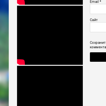
Email
*
Сайт
Сохранит
коммента