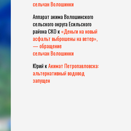
сельчан Волошинки
Аппарат акима Волошинского
сельского округа Есильского
района СКО
к
«Деньги на новый
асфальт выброшены на ветер»,
— обращение
сельчан Волошинки
Юрий
к
Акимат Петропавловска:
альтернативный водовод
запущен