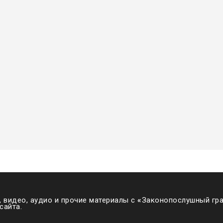
 видео, аудио и прочие материалы с
«
Законопослушный гра
сайта.