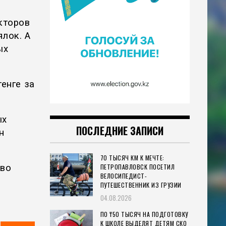
кторов
лок. А
ых
енге за
ых
ПОСЛЕДНИЕ ЗАПИСИ
н
70 ТЫСЯЧ КМ К МЕЧТЕ:
ПЕТРОПАВЛОВСК ПОСЕТИЛ
тво
ВЕЛОСИПЕДИСТ-
ПУТЕШЕСТВЕННИК ИЗ ГРУЗИИ
04.08.2026
ПО ₸50 ТЫСЯЧ НА ПОДГОТОВКУ
К ШКОЛЕ ВЫДЕЛЯТ ДЕТЯМ СКО