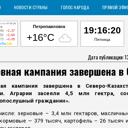
О
НОВОСТИ СТРАНЫ
ГОЛОС НАРОДА
ПРЯМОЙ ЭФИ
Петропавловск
19:16:21
+16°C
Пятница
Дата публикации: 1
евная кампания завершена в
ная кампания завершена в Северо-Казахст
ти. Аграрии засеяли 4,5 млн гектра, со
опослушный гражданин».
числе: зерновые – 3,4 млн гектаров, масличны
 кормовые — 379 тысяч, картофель – 26 тысяч 