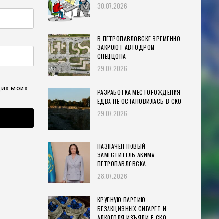
30.07.2026
В ПЕТРОПАВЛОВСКЕ ВРЕМЕННО
ЗАКРОЮТ АВТОДРОМ
СПЕЦЦОНА
29.07.2026
щих моих
РАЗРАБОТКА МЕСТОРОЖДЕНИЯ
ЕДВА НЕ ОСТАНОВИЛАСЬ В СКО
29.07.2026
НАЗНАЧЕН НОВЫЙ
ЗАМЕСТИТЕЛЬ АКИМА
ПЕТРОПАВЛОВСКА
28.07.2026
КРУПНУЮ ПАРТИЮ
БЕЗАКЦИЗНЫХ СИГАРЕТ И
АЛКОГОЛЯ ИЗЪЯЛИ В СКО