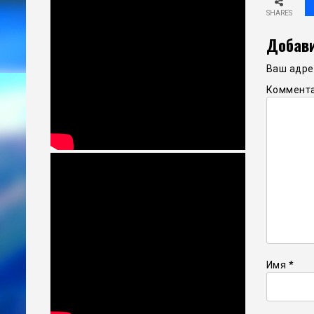
SHARES
Добави
Ваш адрес
Коммент
Имя
*