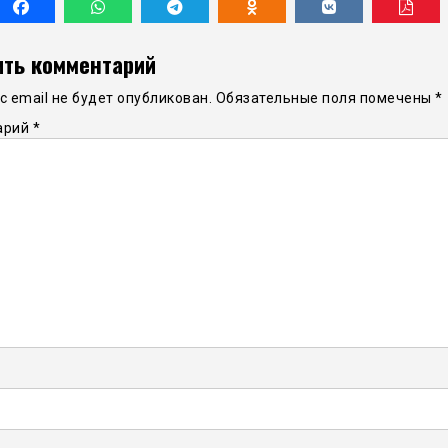
ть комментарий
 email не будет опубликован.
Обязательные поля помечены
*
арий
*