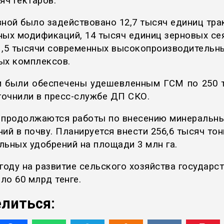
яч гектаров.
вной было задействовано 12,7 тысяч единиц тра
ных модификаций, 14 тысяч единиц зерновых сея
1,5 тысячи современных высокопроизводительн
ых комплексов.
и были обеспечены удешевленным ГСМ по 250 т
уточнили в пресс-службе ДП СКО.
 продолжаются работы по внесению минеральн
ий в почву. Планируется внести 256,6 тысяч тон
льных удобрений на площади 3 млн га.
 году на развитие сельского хозяйства государс
ло 60 млрд тенге.
литься: