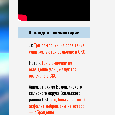
Последние комментарии
.
к
Три лампочки: на освещение
улиц жалуются сельчане в СКО
Ната
к
Три лампочки: на
освещение улиц жалуются
сельчане в СКО
Аппарат акима Волошинского
сельского округа Есильского
района СКО
к
«Деньги на новый
асфальт выброшены на ветер»,
— обращение