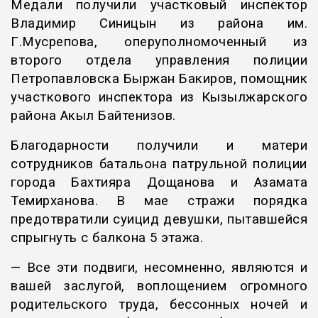
Медали получили участковый инспектор
Владимир Синицын из района им.
Г.Мусрепова, оперуполномоченный из
второго отдела управления полиции
Петропавловска Быржан Бакиров, помощник
участкового инспектора из Кызылжарского
района Акыл Байтенизов.
Благодарности получили и матери
сотрудников батальона патрульной полиции
города Бахтияра Дощанова и Азамата
Темирханова. В мае стражи порядка
предотвратили суицид девушки, пытавшейся
спрыгнуть с балкона 5 этажа.
— Все эти подвиги, несомненно, являются и
вашей заслугой, воплощением огромного
родительского труда, бессонных ночей и