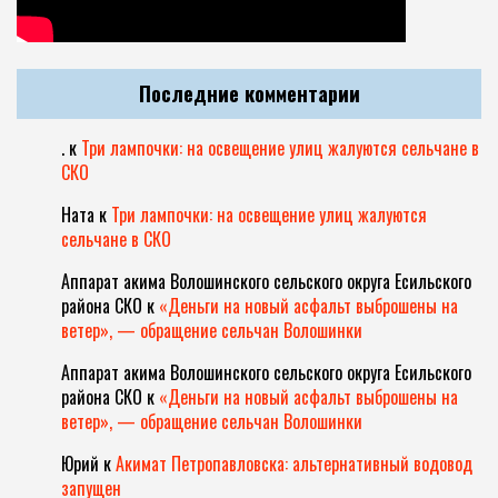
Последние комментарии
.
к
Три лампочки: на освещение улиц жалуются сельчане в
СКО
Ната
к
Три лампочки: на освещение улиц жалуются
сельчане в СКО
Аппарат акима Волошинского сельского округа Есильского
района СКО
к
«Деньги на новый асфальт выброшены на
ветер», — обращение сельчан Волошинки
Аппарат акима Волошинского сельского округа Есильского
района СКО
к
«Деньги на новый асфальт выброшены на
ветер», — обращение сельчан Волошинки
Юрий
к
Акимат Петропавловска: альтернативный водовод
запущен