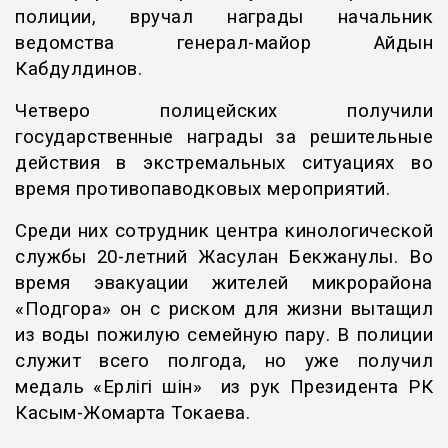
полиции, вручал награды начальник
ведомства генерал-майор Айдын
Кабдулдинов.
Четверо полицейских получили
государственные награды за решительные
действия в экстремальных ситуациях во
время противопаводковых мероприятий.
Среди них сотрудник центра кинологической
службы 20-летний Жасулан Бекжанулы. Во
время эвакуации жителей микрорайона
«Подгора» он с риском для жизни вытащил
из воды пожилую семейную пару. В полиции
служит всего полгода, но уже получил
медаль «Ерлігі үшін» из рук Президента РК
Касым-Жомарта Токаева.