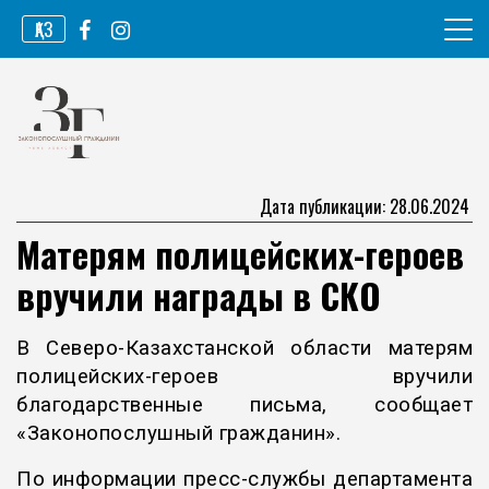
Перейти
ҚАЗ
к
содержимому
Информационное агентство
Законопослушный гражданин
Дата публикации: 28.06.2024
Матерям полицейских-героев
вручили награды в СКО
В Северо-Казахстанской области матерям
полицейских-героев вручили
благодарственные письма, сообщает
«Законопослушный гражданин».
По информации пресс-службы департамента