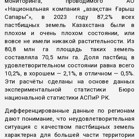
мониторинга, проводимого АО
«Национальная компания „Қазақстан Ғарыш
Сапары“», в 2023 году 87,2% всех
пастбищных земель Казахстана были в
плохом и очень плохом состоянии, или
вовсе не имели никакой растительности. Из
80,8 млн га площадь таких земель
составляла 70,5 млн га. Доля пастбищ в
удовлетворительном состоянии равна всего
10,2%, в хорошем — 2,1%, в отличном — 0,5%.
Эти расчёты сделаны на основе данных
экспериментальной статистики Бюро
национальной статистики АСПиР РК.
Дифференцированные данные по регионам
дают понимание, что неудовлетворительная
ситуация с качеством пастбищных земель
характерна для большей части территории