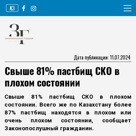
Перейти
ҚАЗ
к
содержимому
Информационное агентство
Законопослушный гражданин
Дата публикации: 11.07.2024
Свыше 81% пастбищ СКО в
плохом состоянии
Свыше 81% пастбищ СКО в плохом
состоянии. Всего же по Казахстану более
87% пастбищ находятся в плохом или
очень плохом состоянии, сообщает
Законопослушный гражданин
.