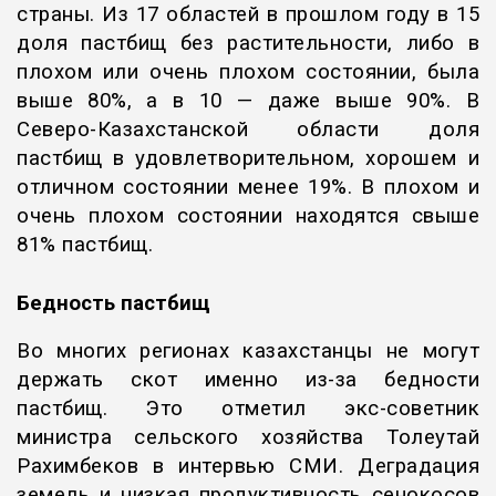
страны. Из 17 областей в прошлом году в 15
доля пастбищ без растительности, либо в
плохом или очень плохом состоянии, была
выше 80%, а в 10 — даже выше 90%. В
Северо-Казахстанской области доля
пастбищ в удовлетворительном, хорошем и
отличном состоянии менее 19%. В плохом и
очень плохом состоянии находятся свыше
81% пастбищ.
Бедность пастбищ
Во многих регионах казахстанцы не могут
держать скот именно из-за бедности
пастбищ.
Это отметил экс-советник
министра сельского хозяйства Толеутай
Рахимбеков в интервью СМИ.
Деградация
земель и низкая продуктивность сенокосов