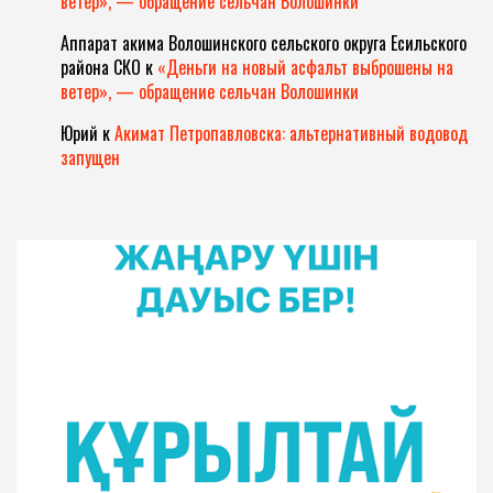
ветер», — обращение сельчан Волошинки
Аппарат акима Волошинского сельского округа Есильского
района СКО
к
«Деньги на новый асфальт выброшены на
ветер», — обращение сельчан Волошинки
Юрий
к
Акимат Петропавловска: альтернативный водовод
запущен