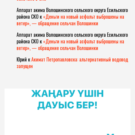
Аппарат акима Волошинского сельского округа Есильского
района СКО
к
«Деньги на новый асфальт выброшены на
ветер», — обращение сельчан Волошинки
Аппарат акима Волошинского сельского округа Есильского
района СКО
к
«Деньги на новый асфальт выброшены на
ветер», — обращение сельчан Волошинки
Юрий
к
Акимат Петропавловска: альтернативный водовод
запущен