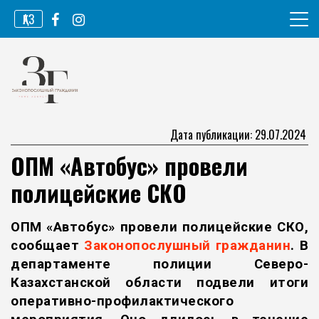
Перейти
ҚАЗ
к
содержимому
Информационное агентство
Законопослушный гражданин
Дата публикации: 29.07.2024
ОПМ «Автобус» провели
полицейские СКО
ОПМ «Автобус» провели полицейские СКО,
сообщает
Законопослушный гражданин
. В
департаменте полиции Северо-
Казахстанской области подвели итоги
оперативно-профилактического