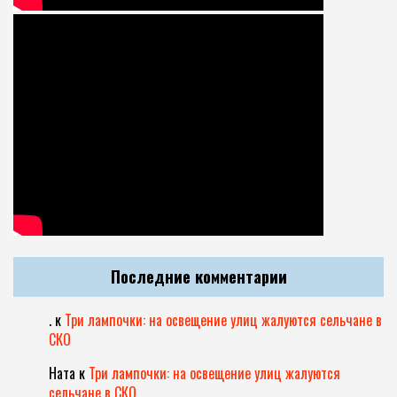
Последние комментарии
.
к
Три лампочки: на освещение улиц жалуются сельчане в
СКО
Ната
к
Три лампочки: на освещение улиц жалуются
сельчане в СКО