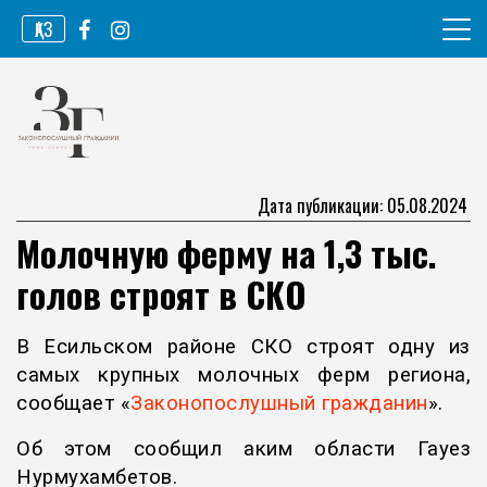
Перейти
ҚАЗ
к
содержимому
Информационное агентство
Законопослушный гражданин
Дата публикации: 05.08.2024
Молочную ферму на 1,3 тыс.
голов строят в СКО
В Есильском районе СКО строят одну из
самых крупных молочных ферм региона,
сообщает «
Законопослушный гражданин
».
Об этом сообщил аким области Гауез
Нурмухамбетов.