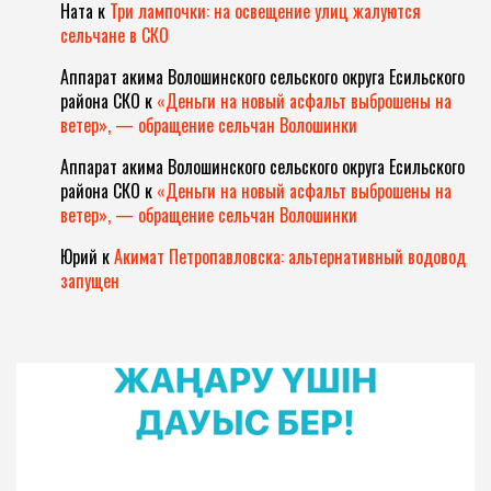
Ната
к
Три лампочки: на освещение улиц жалуются
сельчане в СКО
Аппарат акима Волошинского сельского округа Есильского
района СКО
к
«Деньги на новый асфальт выброшены на
ветер», — обращение сельчан Волошинки
Аппарат акима Волошинского сельского округа Есильского
района СКО
к
«Деньги на новый асфальт выброшены на
ветер», — обращение сельчан Волошинки
Юрий
к
Акимат Петропавловска: альтернативный водовод
запущен