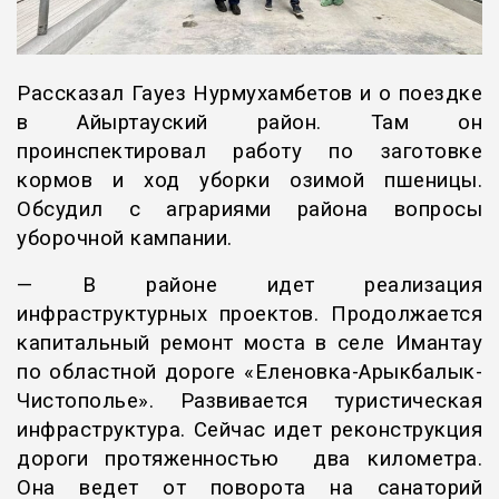
Рассказал Гауез Нурмухамбетов и о поездке
в Айыртауский район. Там он
проинспектировал работу по заготовке
кормов и ход уборки озимой пшеницы.
Обсудил с аграриями района вопросы
уборочной кампании.
— В районе идет реализация
инфраструктурных проектов. Продолжается
капитальный ремонт моста в селе Имантау
по областной дороге «Еленовка-Арыкбалык-
Чистополье». Развивается туристическая
инфраструктура. Сейчас идет реконструкция
дороги протяженностью два километра.
Она ведет от поворота на санаторий