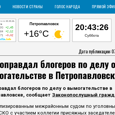
О
НОВОСТИ СТРАНЫ
ГОЛОС НАРОДА
ПРЯМОЙ ЭФИ
Петропавловск
20:43:27
+16°C
Суббота
Дата публикации: 0
оправдал блогеров по делу 
огательстве в Петропавловск
равдал блогеров по делу о вымогательстве в
авловске, сообщает
Законопослушный гражд
лизированным межрайонным судом по уголовн
СКО с участием коллегии присяжных заседателе