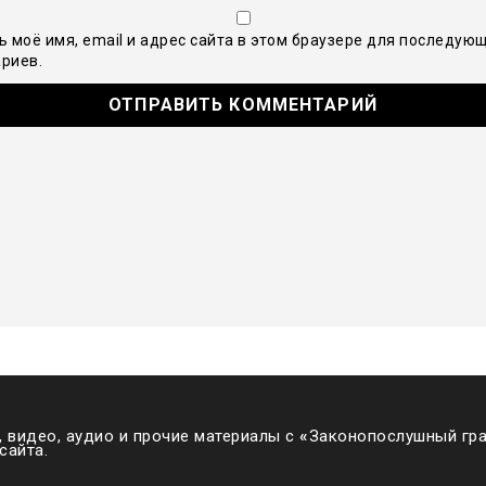
ь моё имя, email и адрес сайта в этом браузере для последую
риев.
 видео, аудио и прочие материалы с
«
Законопослушный гра
сайта.