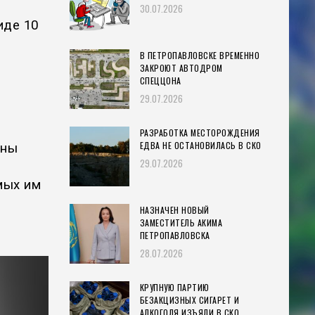
30.07.2026
иде 10
В ПЕТРОПАВЛОВСКЕ ВРЕМЕННО
ЗАКРОЮТ АВТОДРОМ
СПЕЦЦОНА
29.07.2026
РАЗРАБОТКА МЕСТОРОЖДЕНИЯ
ЕДВА НЕ ОСТАНОВИЛАСЬ В СКО
аны
29.07.2026
мых им
НАЗНАЧЕН НОВЫЙ
ЗАМЕСТИТЕЛЬ АКИМА
ПЕТРОПАВЛОВСКА
28.07.2026
КРУПНУЮ ПАРТИЮ
БЕЗАКЦИЗНЫХ СИГАРЕТ И
АЛКОГОЛЯ ИЗЪЯЛИ В СКО