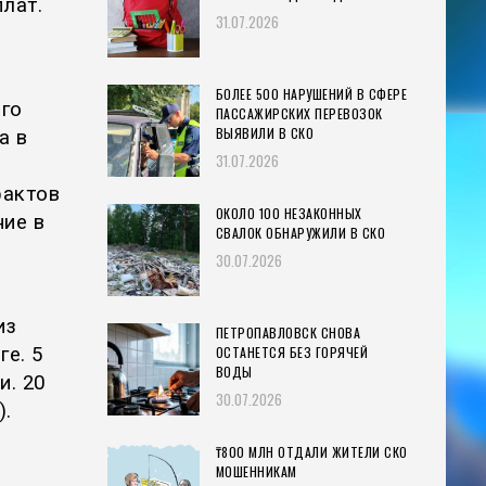
плат.
31.07.2026
БОЛЕЕ 500 НАРУШЕНИЙ В СФЕРЕ
го
ПАССАЖИРСКИХ ПЕРЕВОЗОК
ВЫЯВИЛИ В СКО
а в
31.07.2026
фактов
ОКОЛО 100 НЕЗАКОННЫХ
ние в
СВАЛОК ОБНАРУЖИЛИ В СКО
30.07.2026
из
ПЕТРОПАВЛОВСК СНОВА
ОСТАНЕТСЯ БЕЗ ГОРЯЧЕЙ
е. 5
ВОДЫ
и. 20
30.07.2026
).
₸800 МЛН ОТДАЛИ ЖИТЕЛИ СКО
МОШЕННИКАМ