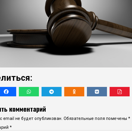
литься:
ть комментарий
 email не будет опубликован.
Обязательные поля помечены
*
арий
*