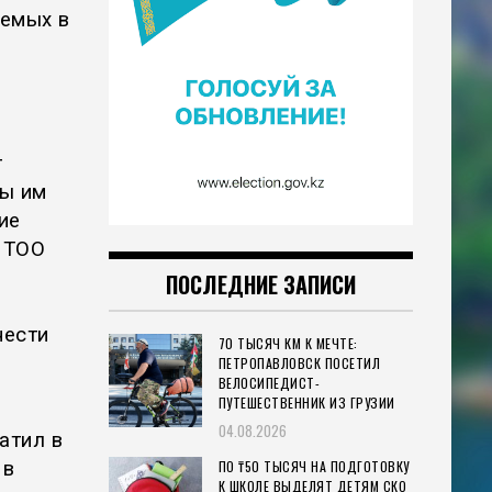
яемых в
т
ты им
ие
 ТОО
ПОСЛЕДНИЕ ЗАПИСИ
нести
70 ТЫСЯЧ КМ К МЕЧТЕ:
ПЕТРОПАВЛОВСК ПОСЕТИЛ
ВЕЛОСИПЕДИСТ-
ПУТЕШЕСТВЕННИК ИЗ ГРУЗИИ
04.08.2026
атил в
ПО ₸50 ТЫСЯЧ НА ПОДГОТОВКУ
 в
К ШКОЛЕ ВЫДЕЛЯТ ДЕТЯМ СКО