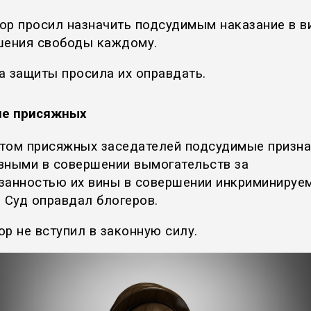
ор просил назначить подсудимым наказание в в
шения свободы каждому.
а защиты просила их оправдать.
е присяжных
том присяжных заседателей подсудимые призн
вными в совершении вымогательств за
занностью их вины в совершении инкриминируе
. Суд оправдал блогеров.
ор не вступил в законную силу.