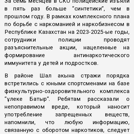
За семь месяцев в СКО
полицейские
изъяли
в пять раз больше “синтетики”, чем в
прошлом году. В рамках комплексного плана
по борьбе с наркоманией и наркобизнесом в
Республике Казахстан на 2023-2025-ые годы,
сотрудники полиции проводят
разъяснительные акции, нацеленные на
формирование антинаркотического
иммунитета у детей и подростков.
В районе Шал акына стражи порядка
встретились с юными спортсменами на базе
физкультурно-оздоровительного комплекса
“Құлеке Батыр”. Ребятам рассказали о
непоправимом вреде, который наносит
употребление запрещенных веществ,
напомнили, что любую информацию,
связанную с оборотом наркотиков, следует