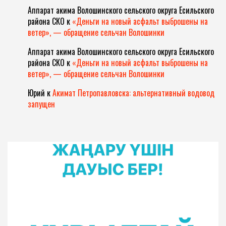
Аппарат акима Волошинского сельского округа Есильского
района СКО
к
«Деньги на новый асфальт выброшены на
ветер», — обращение сельчан Волошинки
Аппарат акима Волошинского сельского округа Есильского
района СКО
к
«Деньги на новый асфальт выброшены на
ветер», — обращение сельчан Волошинки
Юрий
к
Акимат Петропавловска: альтернативный водовод
запущен