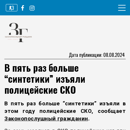
Перейти
ҚАЗ
к
содержимому
Информационное агентство
Законопослушный гражданин
Дата публикации: 08.08.2024
В пять раз больше
“синтетики” изъяли
полицейские СКО
В пять раз больше “синтетики” изъяли в
этом году полицейские СКО, сообщает
Законопослушный гражданин
.