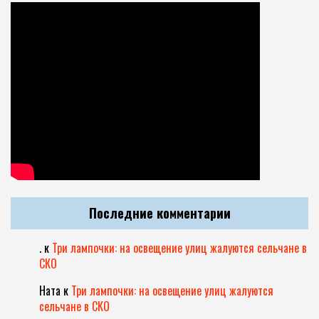
Последние комментарии
.
к
Три лампочки: на освещение улиц жалуются сельчане в
СКО
Ната
к
Три лампочки: на освещение улиц жалуются
сельчане в СКО