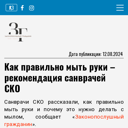
Перейти
ҚАЗ
к
содержимому
Информационное агентство
Законопослушный гражданин
Дата публикации: 12.08.2024
Как правильно мыть руки –
рекомендация санврачей
СКО
Санврачи СКО рассказали, как правильно
мыть руки и почему это нужно делать с
мылом, сообщает «
Законопослушный
гражданин
».