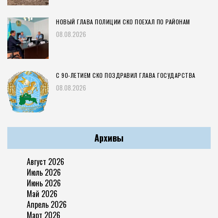
НОВЫЙ ГЛАВА ПОЛИЦИИ СКО ПОЕХАЛ ПО РАЙОНАМ
08.08.2026
С 90-ЛЕТИЕМ СКО ПОЗДРАВИЛ ГЛАВА ГОСУДАРСТВА
08.08.2026
Архивы
Август 2026
Июль 2026
Июнь 2026
Май 2026
Апрель 2026
Март 2026