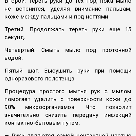
Второй. Тереть руки до тех пор, пока мыло
не вспенится, уделяя внимание пальцам,
коже между пальцами и под ногтями.
Третий. Продолжать тереть руки еще 15
секунд.
Четвертый. Смыть мыло под проточной
водой.
Пятый шаг. Высушить руки при помощи
одноразового полотенца.
Процедура простого мытья рук с мылом
помогает удалить с поверхности кожи до
90% микроорганизмов. Что позволит
значительно снизить передачу инфекций
контактно-бытовым путем.
— Руки являются самой контактной частью