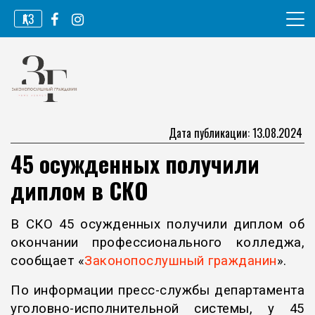
Перейти
ҚАЗ
к
содержимому
Информационное агентство
Законопослушный гражданин
Дата публикации: 13.08.2024
45 осужденных получили
диплом в СКО
В СКО 45 осужденных получили диплом об
окончании профессионального колледжа,
сообщает «
Законопослушный гражданин
».
По информации пресс-службы департамента
уголовно-исполнительной системы, у 45