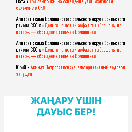
Ната
к
Три лампочки: на освещение улиц жалуются
сельчане в СКО
Аппарат акима Волошинского сельского округа Есильского
района СКО
к
«Деньги на новый асфальт выброшены на
ветер», — обращение сельчан Волошинки
Аппарат акима Волошинского сельского округа Есильского
района СКО
к
«Деньги на новый асфальт выброшены на
ветер», — обращение сельчан Волошинки
Юрий
к
Акимат Петропавловска: альтернативный водовод
запущен