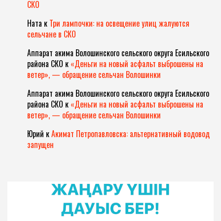
СКО
Ната
к
Три лампочки: на освещение улиц жалуются
сельчане в СКО
Аппарат акима Волошинского сельского округа Есильского
района СКО
к
«Деньги на новый асфальт выброшены на
ветер», — обращение сельчан Волошинки
Аппарат акима Волошинского сельского округа Есильского
района СКО
к
«Деньги на новый асфальт выброшены на
ветер», — обращение сельчан Волошинки
Юрий
к
Акимат Петропавловска: альтернативный водовод
запущен