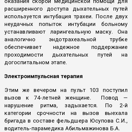
оказания скорой медицинской помощи для
расширенного доступа дыхательных путей
используется интубация трахеи. После двух
неудачных попыток интубации больному
устанавливают ларингеальную маску. Она
аналогично эндотрахеальной трубке
обеспечивает надежное поддержание
проходимости дыхательных путей на
догоспитальном этапе.
Электроимпульсная терапия
Этим же вечером на пульт 103 поступил
вызов к 74-летней женщине. Повод —
нарушение ритма, задыхается. По 2-й
категории срочности на вызов выехала
бригада в составе фельдшера Юсупова С.И.,
водитель-парамедика Абильмажинова Б.А.