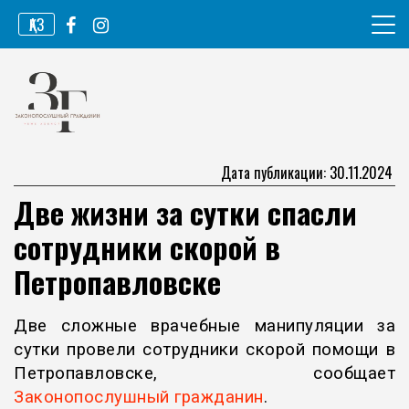
Перейти
ҚАЗ
к
содержимому
Информационное агентство
Законопослушный гражданин
Дата публикации: 30.11.2024
Две жизни за сутки спасли
сотрудники скорой в
Петропавловске
Две сложные врачебные манипуляции за
сутки провели сотрудники скорой помощи в
Петропавловске, сообщает
Законопослушный гражданин
.