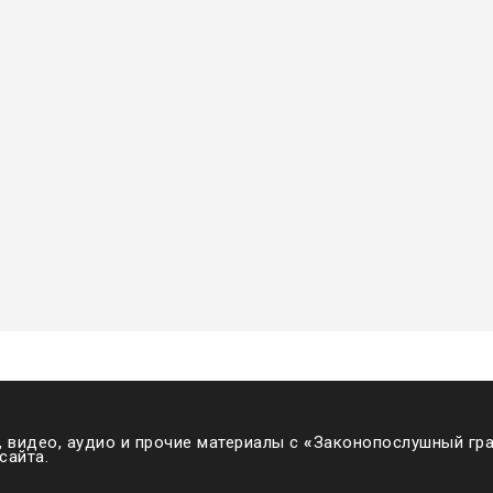
 видео, аудио и прочие материалы с
«
Законопослушный гра
сайта.