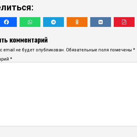
литься:
ть комментарий
 email не будет опубликован.
Обязательные поля помечены
*
арий
*