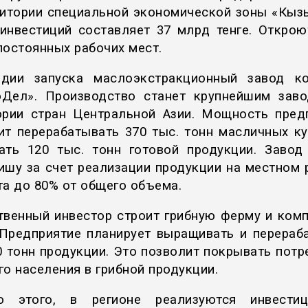
ритории специальной экономической зоны «Кыз
инвестиций составляет 37 млрд тенге. Открою
постоянных рабочих мест.
дии запуска маслоэкстракционный завод к
Дел». Производство станет крупнейшим зав
ории стран Центральной Азии. Мощность пред
ит перерабатывать 370 тыс. тонн масличных ку
ать 120 тыс. тонн готовой продукции.
Завод
ишу за счет реализации продукции на местном 
та до 80% от общего объема.
твенный инвестор строит грибную ферму и ком
 Предприятие планирует выращивать и перераб
0 тонн продукции. Это позволит покрывать потр
го населения в грибной продукции.
о этого, в регионе реализуются инвестиц