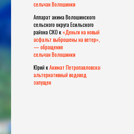
сельчан Волошинки
Аппарат акима Волошинского
сельского округа Есильского
района СКО
к
«Деньги на новый
асфальт выброшены на ветер»,
— обращение
сельчан Волошинки
Юрий
к
Акимат Петропавловска:
альтернативный водовод
запущен