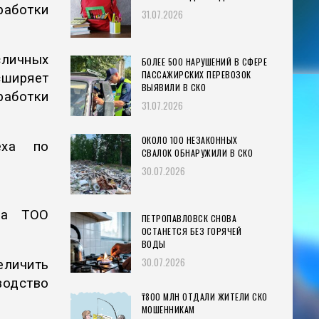
аботки
31.07.2026
сличных
БОЛЕЕ 500 НАРУШЕНИЙ В СФЕРЕ
ПАССАЖИРСКИХ ПЕРЕВОЗОК
сширяет
ВЫЯВИЛИ В СКО
аботки
31.07.2026
ОКОЛО 100 НЕЗАКОННЫХ
еха по
СВАЛОК ОБНАРУЖИЛИ В СКО
30.07.2026
да ТОО
ПЕТРОПАВЛОВСК СНОВА
ОСТАНЕТСЯ БЕЗ ГОРЯЧЕЙ
ВОДЫ
30.07.2026
еличить
водство
₸800 МЛН ОТДАЛИ ЖИТЕЛИ СКО
МОШЕННИКАМ