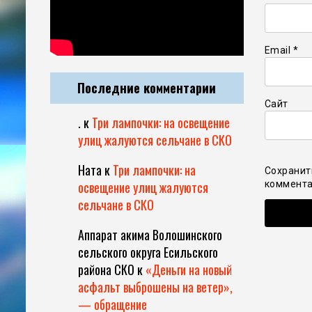
Email
*
Последние комментарии
Сайт
.
к
Три лампочки: на освещение
улиц жалуются сельчане в СКО
Ната
к
Три лампочки: на
Сохранит
освещение улиц жалуются
коммента
сельчане в СКО
Аппарат акима Волошинского
сельского округа Есильского
района СКО
к
«Деньги на новый
асфальт выброшены на ветер»,
— обращение