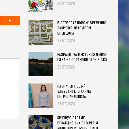
30.07.2026
В ПЕТРОПАВЛОВСКЕ ВРЕМЕННО
ЗАКРОЮТ АВТОДРОМ
СПЕЦЦОНА
29.07.2026
РАЗРАБОТКА МЕСТОРОЖДЕНИЯ
ЕДВА НЕ ОСТАНОВИЛАСЬ В СКО
29.07.2026
НАЗНАЧЕН НОВЫЙ
ЗАМЕСТИТЕЛЬ АКИМА
ПЕТРОПАВЛОВСКА
28.07.2026
КРУПНУЮ ПАРТИЮ
БЕЗАКЦИЗНЫХ СИГАРЕТ И
АЛКОГОЛЯ ИЗЪЯЛИ В СКО