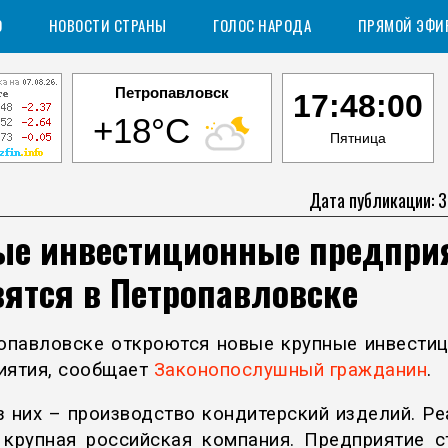
О
НОВОСТИ СТРАНЫ
ГОЛОС НАРОДА
ПРЯМОЙ ЭФИ
Петропавловск
17:48:01
+18°C
Пятница
Дата публикации: 3
ые инвестиционные предпри
ятся в Петропавловске
опавловске откроются новые крупные инвести
иятия, сообщает
Законопослушный гражданин
.
з них – производство кондитерский изделий. Ре
 крупная российская компания. Предприятие с