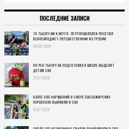
ПОСЛЕДНИЕ ЗАПИСИ
70 ТЫСЯЧ КМ К МЕЧТЕ: ПЕТРОПАВЛОВСК ПОСЕТИЛ
ВЕЛОСИПЕДИСТ-ПУТЕШЕСТВЕННИК ИЗ ГРУЗИИ
04.08.2026
ПО ₸50 ТЫСЯЧ НА ПОДГОТОВКУ К ШКОЛЕ ВЫДЕЛЯТ
ДЕТЯМ СКО
31.07.2026
БОЛЕЕ 500 НАРУШЕНИЙ В СФЕРЕ ПАССАЖИРСКИХ
ПЕРЕВОЗОК ВЫЯВИЛИ В СКО
31.07.2026
ОКОЛО 100 НЕЗАКОННЫХ СВАЛОК ОБНАРУЖИЛИ В СКО