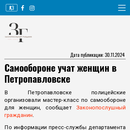
Перейти
ҚАЗ
к
содержимому
Информационное агентство
Законопослушный гражданин
Дата публикации: 30.11.2024
Самообороне учат женщин в
Петропавловске
В Петропавловске полицейские
организовали мастер-класс по самообороне
для женщин, сообщает
Законопослушный
гражданин
.
По информации пресс-службы департамента