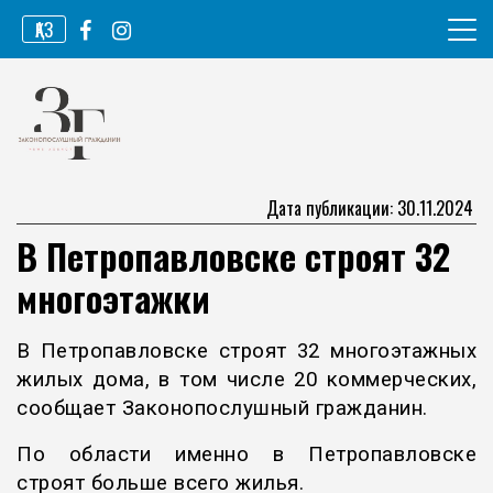
Перейти
ҚАЗ
к
содержимому
Информационное агентство
Законопослушный гражданин
Дата публикации: 30.11.2024
В Петропавловске строят 32
многоэтажки
В Петропавловске строят 32 многоэтажных
жилых дома, в том числе 20 коммерческих,
сообщает Законопослушный гражданин.
По области именно в Петропавловске
строят больше всего жилья.