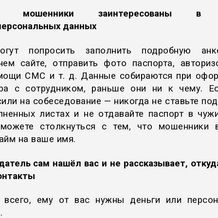
да мошенники заинтересованы в 
персональных данных
огут попросить заполнить подробную анк
нем сайте, отправить фото паспорта, авториз
мощи СМС и т. д. Данные собираются при офо
ра с сотрудником, раньше они ни к чему. Е
сили на собеседование — никогда не ставьте под
лненных листах и не отдавайте паспорт в чужи
можете столкнуться с тем, что мошенники 
айм на ваше имя.
датель сам нашёл вас и не рассказывает, откуда
онтакты
 всего, ему от вас нужны деньги или персо
.