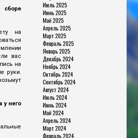
Июль 2025
сборе
Июнь 2025
Май 2025
Апрель 2025
ету на
Март 2025
оваться
Февраль 2025
рмлении
Январь 2025
сли вас
Декабрь 2024
пись на
Ноябрь 2024
е руки.
Октябрь 2024
возьмут
Сентябрь 2024
Август 2024
Июль 2024
 у него
Июнь 2024
Май 2024
Апрель 2024
нальные
Март 2024
Февраль 2024