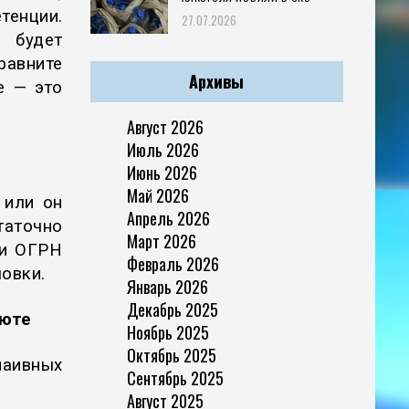
енции.
27.07.2026
 будет
равните
Архивы
е — это
Август 2026
Июль 2026
Июнь 2026
Май 2026
 или он
Апрель 2026
таточно
Март 2026
ли ОГРН
Февраль 2026
ловки.
Январь 2026
Декабрь 2025
люте
Ноябрь 2025
Октябрь 2025
наивных
Сентябрь 2025
Август 2025