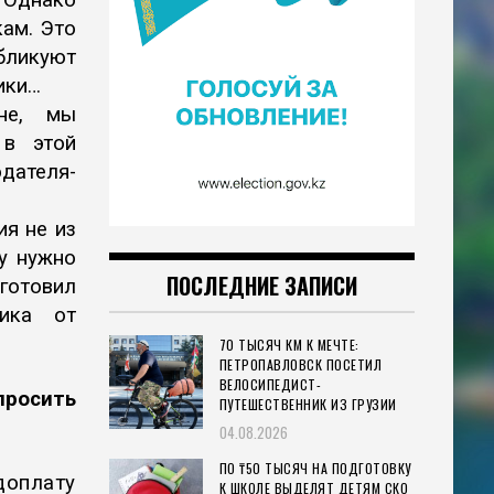
. Однако
кам. Это
бликуют
ики…
не, мы
 в этой
дателя-
ия не из
му нужно
ПОСЛЕДНИЕ ЗАПИСИ
готовил
ника от
70 ТЫСЯЧ КМ К МЕЧТЕ:
ПЕТРОПАВЛОВСК ПОСЕТИЛ
ВЕЛОСИПЕДИСТ-
просить
ПУТЕШЕСТВЕННИК ИЗ ГРУЗИИ
04.08.2026
ПО ₸50 ТЫСЯЧ НА ПОДГОТОВКУ
доплату
К ШКОЛЕ ВЫДЕЛЯТ ДЕТЯМ СКО