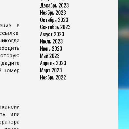
Декабрь 2023
Ноябрь 2023
Октябрь 2023
ение в
Сентябрь 2023
ссылке.
Август 2023
Июль 2023
икогда
Июнь 2023
еходить
Май 2023
которую
Апрель 2023
 дадите
Март 2023
й номер
Ноябрь 2022
кансии
сть или
ератора