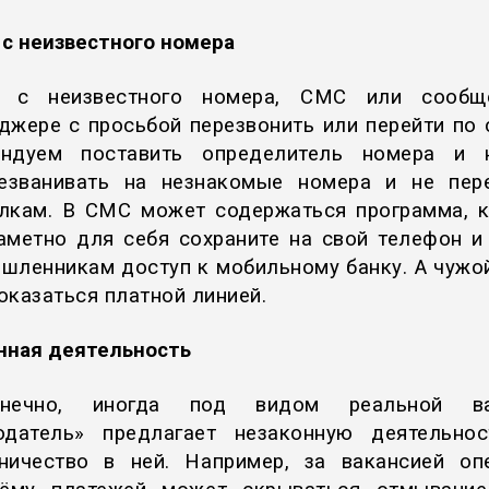
 с неизвестного номера
к с неизвестного номера, СМС или сообщ
джере с просьбой перезвонить или перейти по 
ендуем поставить определитель номера и н
езванивать на незнакомые номера и не пер
лкам. В СМС может содержаться программа, 
аметно для себя сохраните на свой телефон и
шленникам доступ к мобильному банку. А чужо
оказаться платной линией.
нная деятельность
нечно, иногда под видом реальной ва
одатель» предлагает незаконную деятельно
ничество в ней. Например, за вакансией оп