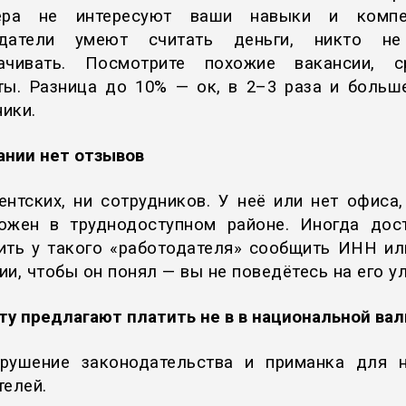
тера не интересуют ваши навыки и компет
одатели умеют считать деньги, никто не
ачивать. Посмотрите похожие вакансии, с
ты. Разница до 10% — ок, в 2–3 раза и больш
ики.
ании нет отзывов
ентских, ни сотрудников. У неё или нет офиса,
ожен в труднодоступном районе. Иногда дос
ить у такого «работодателя» сообщить ИНН и
и, чтобы он понял — вы не поведётесь на его у
ту предлагают платить не в в национальной ва
рушение законодательства и приманка для 
телей.