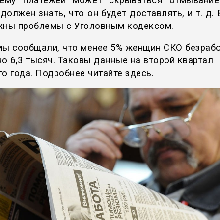
ёму платежей может скрываться отмывание
должен знать, что он будет доставлять, и т. д.
жны проблемы с Уголовным кодексом.
мы сообщали, что менее 5% женщин СКО безраб
но 6,3 тысяч. Таковы данные на второй квартал
го года. Подробнее читайте
здесь
.