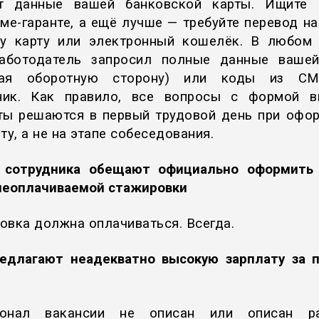
ёт данные вашей банковской карты. Ищите 
еме-гаранте, а ещё лучше — требуйте перевод н
у карту или электронный кошелёк. В любом 
аботодатель запросил полные данные ваше
чая оборотную сторону) или коды из СМ
ник. Как правило, все вопросы с формой в
ты решаются в первый трудовой день при офо
ту, а не на этапе собеседования.
 сотрудника обещают официально оформить
неоплачиваемой стажировки
овка должна оплачиваться. Всегда.
едлагают неадекватно высокую зарплату за 
ионал вакансии не описан или описан ра