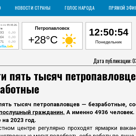
О
НОВОСТИ СТРАНЫ
ГОЛОС НАРОДА
ПРЯМОЙ ЭФИ
Петропавловск
12:50:55
+28°C
Понедельник
Дата публикации: 0
ти пять тысяч петропавловц
работные
пять тысяч петропавловцев — безработные, с
послушный гражданин
.
А именно 4936 человек.
 на 2023 год.
стном центре регулярно проходят ярмарки ваканс