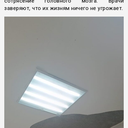
сотрясение головного мозга. Врачи
заверяют, что их жизням ничего не угрожает.