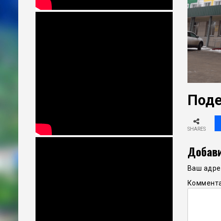
Поде
SHARES
Добави
Ваш адрес
Коммент