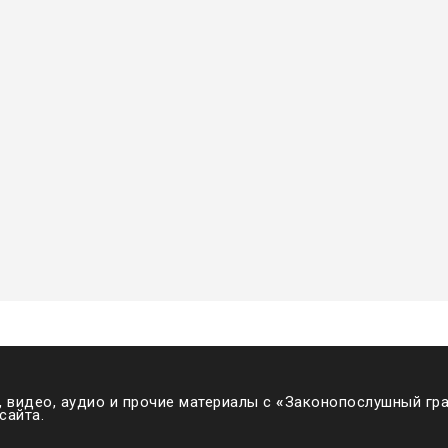
 видео, аудио и прочие материалы с
«
Законопослушный гра
сайта.