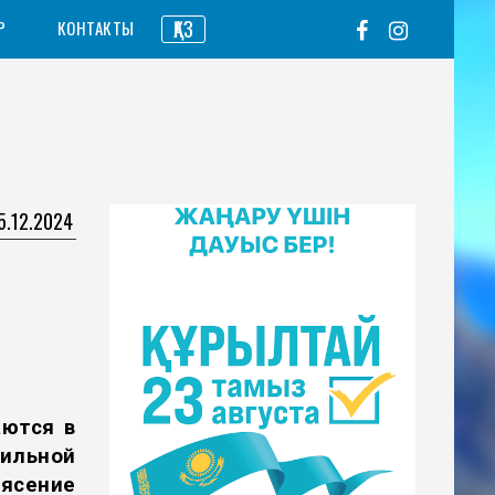
ҚАЗ
Р
КОНТАКТЫ
5.12.2024
аются в
ильной
ясение