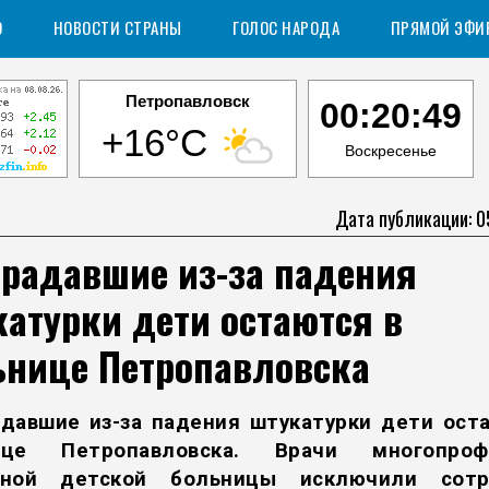
О
НОВОСТИ СТРАНЫ
ГОЛОС НАРОДА
ПРЯМОЙ ЭФИ
Петропавловск
00:20:49
+16°C
Воскресенье
Дата публикации: 0
традавшие из-за падения
атурки дети остаются в
ьнице Петропавловска
давшие из-за падения штукатурки дети ост
ице Петропавловска. Врачи многопроф
тной детской больницы исключили сотр