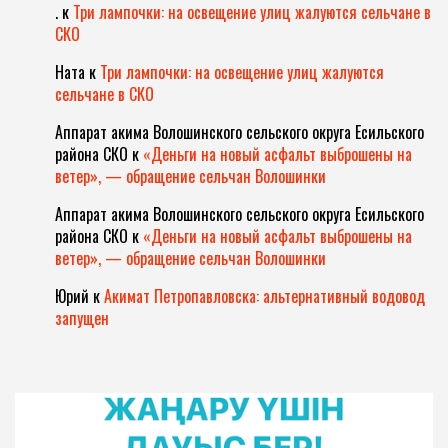
.
к
Три лампочки: на освещение улиц жалуются сельчане в
СКО
Ната
к
Три лампочки: на освещение улиц жалуются
сельчане в СКО
Аппарат акима Волошинского сельского округа Есильского
района СКО
к
«Деньги на новый асфальт выброшены на
ветер», — обращение сельчан Волошинки
Аппарат акима Волошинского сельского округа Есильского
района СКО
к
«Деньги на новый асфальт выброшены на
ветер», — обращение сельчан Волошинки
Юрий
к
Акимат Петропавловска: альтернативный водовод
запущен